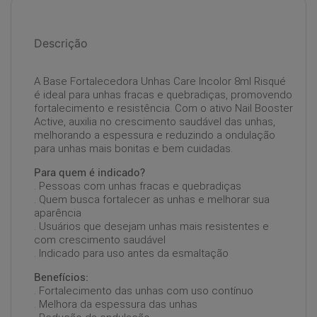
Descrição
A Base Fortalecedora Unhas Care Incolor 8ml Risqué
é ideal para unhas fracas e quebradiças, promovendo
fortalecimento e resistência. Com o ativo Nail Booster
Active, auxilia no crescimento saudável das unhas,
melhorando a espessura e reduzindo a ondulação
para unhas mais bonitas e bem cuidadas.
Para quem é indicado?
. Pessoas com unhas fracas e quebradiças
. Quem busca fortalecer as unhas e melhorar sua
aparência
. Usuários que desejam unhas mais resistentes e
com crescimento saudável
. Indicado para uso antes da esmaltação
Benefícios:
. Fortalecimento das unhas com uso contínuo
. Melhora da espessura das unhas