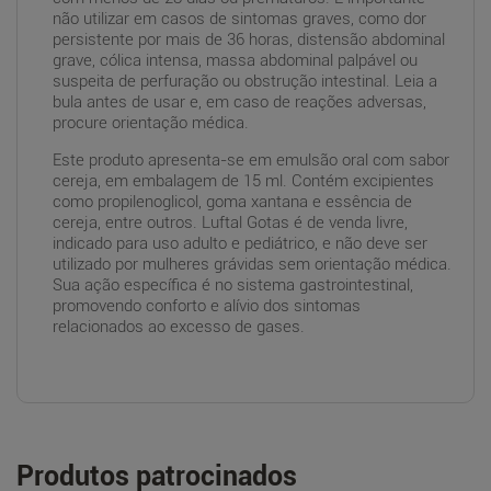
não utilizar em casos de sintomas graves, como dor
persistente por mais de 36 horas, distensão abdominal
grave, cólica intensa, massa abdominal palpável ou
suspeita de perfuração ou obstrução intestinal. Leia a
bula antes de usar e, em caso de reações adversas,
procure orientação médica.
Este produto apresenta-se em emulsão oral com sabor
cereja, em embalagem de 15 ml. Contém excipientes
como propilenoglicol, goma xantana e essência de
cereja, entre outros. Luftal Gotas é de venda livre,
indicado para uso adulto e pediátrico, e não deve ser
utilizado por mulheres grávidas sem orientação médica.
Sua ação específica é no sistema gastrointestinal,
promovendo conforto e alívio dos sintomas
relacionados ao excesso de gases.
Produtos patrocinados