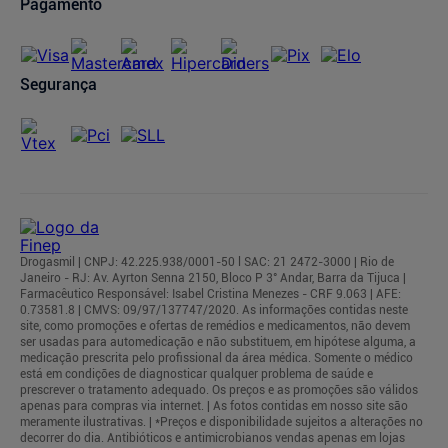
Pagamento
Segurança
Drogasmil | CNPJ: 42.225.938/0001-50 l SAC: 21 2472-3000 | Rio de
Janeiro - RJ: Av. Ayrton Senna 2150, Bloco P 3° Andar, Barra da Tijuca |
Farmacêutico Responsável: Isabel Cristina Menezes - CRF 9.063 | AFE:
0.73581.8 | CMVS: 09/97/137747/2020. As informações contidas neste
site, como promoções e ofertas de remédios e medicamentos, não devem
ser usadas para automedicação e não substituem, em hipótese alguma, a
medicação prescrita pelo profissional da área médica. Somente o médico
está em condições de diagnosticar qualquer problema de saúde e
prescrever o tratamento adequado. Os preços e as promoções são válidos
apenas para compras via internet. | As fotos contidas em nosso site são
meramente ilustrativas. | *Preços e disponibilidade sujeitos a alterações no
decorrer do dia. Antibióticos e antimicrobianos vendas apenas em lojas