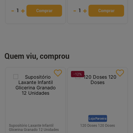
-
+
-
+
1
1
Comprar
Comprar
Quem viu, comprou
-
12
%
Loja Parceira
Supositório Laxante Infantil
120 Doses 120 Doses
Glicerina Granado 12 Unidades