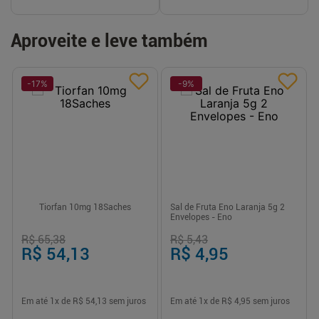
Aproveite e leve também
-
17
%
-
9
%
Tiorfan 10mg 18Saches
Sal de Fruta Eno Laranja 5g 2
Envelopes - Eno
R$ 65,38
R$ 5,43
R$ 54,13
R$ 4,95
Em até
1
x de
R$ 54,13
sem juros
Em até
1
x de
R$ 4,95
sem juros