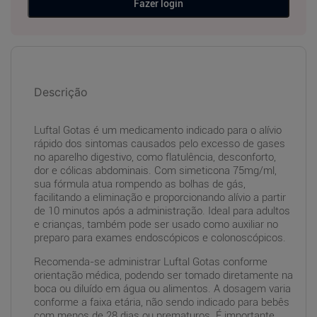
Fazer login
Descrição
Luftal Gotas é um medicamento indicado para o alívio
rápido dos sintomas causados pelo excesso de gases
no aparelho digestivo, como flatulência, desconforto,
dor e cólicas abdominais. Com simeticona 75mg/ml,
sua fórmula atua rompendo as bolhas de gás,
facilitando a eliminação e proporcionando alívio a partir
de 10 minutos após a administração. Ideal para adultos
e crianças, também pode ser usado como auxiliar no
preparo para exames endoscópicos e colonoscópicos.
Recomenda-se administrar Luftal Gotas conforme
orientação médica, podendo ser tomado diretamente na
boca ou diluído em água ou alimentos. A dosagem varia
conforme a faixa etária, não sendo indicado para bebês
com menos de 28 dias ou prematuros. É importante