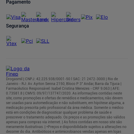
Pagamento
Segurança
Drogasmil | CNPJ: 42.225.938/0001-50 l SAC: 21 2472-3000 | Rio de
Janeiro - RJ: Av. Ayrton Senna 2150, Bloco P 3° Andar, Barra da Tijuca |
Farmacêutico Responsável: Isabel Cristina Menezes - CRF 9.063 | AFE:
0.73581.8 | CMVS: 09/97/137747/2020. As informações contidas neste
site, como promoções e ofertas de remédios e medicamentos, não devem
ser usadas para automedicação e não substituem, em hipótese alguma, a
medicação prescrita pelo profissional da área médica. Somente o médico
está em condições de diagnosticar qualquer problema de saúde e
prescrever o tratamento adequado. Os preços e as promoções são válidos
apenas para compras via internet. | As fotos contidas em nosso site são
meramente ilustrativas. | *Preços e disponibilidade sujeitos a alterações no
decorrer do dia. Antibióticos e antimicrobianos vendas apenas em lojas