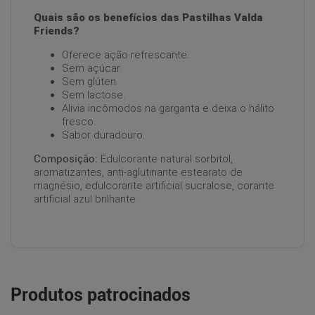
Quais são os benefícios das Pastilhas Valda
Friends?
Oferece ação refrescante.
Sem açúcar.
Sem glúten.
Sem lactose.
Alivia incômodos na garganta e deixa o hálito
fresco.
Sabor duradouro.
Composição:
Edulcorante natural sorbitol,
aromatizantes, anti-aglutinante estearato de
magnésio, edulcorante artificial sucralose, corante
artificial azul brilhante.
Produtos patrocinados