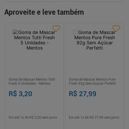
Aproveite e leve também
Goma de Mascar Mentos Tutti
Goma de Mascar Mentos Pure
Fresh 5 Unidades - Mentos
Fresh 92g Sem Açúcar Perfetti
R$ 3,20
R$ 27,99
Em até
1
x de
R$ 3,20
sem juros
Em até
1
x de
R$ 27,99
sem juros