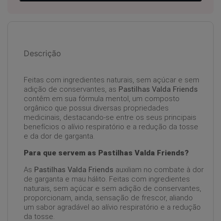
Descrição
Feitas com ingredientes naturais, sem açúcar e sem
adição de conservantes, as
Pastilhas Valda Friends
contêm em sua fórmula mentol, um composto
orgânico que possui diversas propriedades
medicinais, destacando-se entre os seus principais
benefícios o alívio respiratório e a redução da tosse
e da dor de garganta.
Para que servem as Pastilhas Valda Friends?
As
Pastilhas Valda Friends
auxiliam no combate à dor
de garganta e mau hálito. Feitas com ingredientes
naturais, sem açúcar e sem adição de conservantes,
proporcionam, ainda, sensação de frescor, aliando
um sabor agradável ao alívio respiratório e a redução
da tosse.