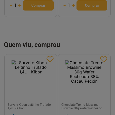
-
+
-
+
1
1
Comprar
Comprar
Quem viu, comprou
Sorvete Kibon Leitinho Trufado
Chocolate Trento Massimo
1,4L - Kibon
Brownie 30g Wafer Recheado
38% Cacau Peccin