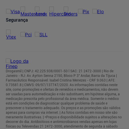
Segurança
Drogasmil | CNPJ: 42.225.938/0001-50 l SAC: 21 2472-3000 | Rio de
Janeiro - RJ: Av. Ayrton Senna 2150, Bloco P 3° Andar, Barra da Tijuca |
Farmacêutico Responsável: Isabel Cristina Menezes - CRF 9.063 | AFE:
0.73581.8 | CMVS: 09/97/137747/2020. As informações contidas neste
site, como promoções e ofertas de remédios e medicamentos, não devem
ser usadas para automedicação e não substituem, em hipótese alguma, a
medicação prescrita pelo profissional da área médica. Somente o médico
está em condições de diagnosticar qualquer problema de saúde e
prescrever o tratamento adequado. Os preços e as promoções são válidos
apenas para compras via internet. | As fotos contidas em nosso site são
meramente ilustrativas. | *Preços e disponibilidade sujeitos a alterações no
decorrer do dia. Antibióticos e antimicrobianos vendas apenas em lojas
físicas ou Televendas 21 2472-3000, atendimento de segunda à sábado