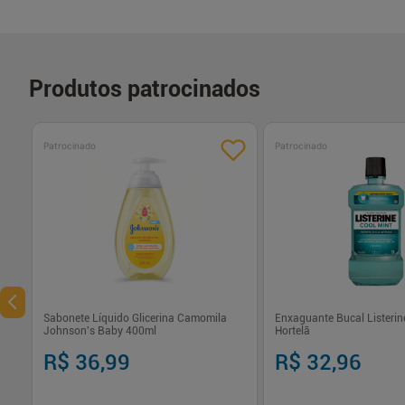
Produtos patrocinados
Patrocinado
Patrocinado
Sabonete Líquido Glicerina Camomila
Enxaguante Bucal Listerine
Johnson's Baby 400ml
Hortelã
R$ 36,99
R$ 32,96