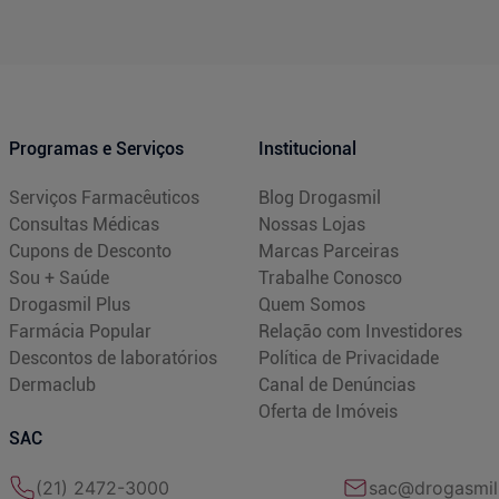
Programas e Serviços
Institucional
Serviços Farmacêuticos
Blog Drogasmil
Consultas Médicas
Nossas Lojas
Cupons de Desconto
Marcas Parceiras
Sou + Saúde
Trabalhe Conosco
Drogasmil Plus
Quem Somos
Farmácia Popular
Relação com Investidores
Descontos de laboratórios
Política de Privacidade
Dermaclub
Canal de Denúncias
Oferta de Imóveis
SAC
(21) 2472-3000
sac@drogasmil