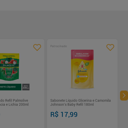
Patrocinado
do Refil Palmolive
Sabonete Líquido Glicerina e Camomila
cia e Lichia 200ml
Johnson's Baby Refil 180ml
9
R$ 17,99