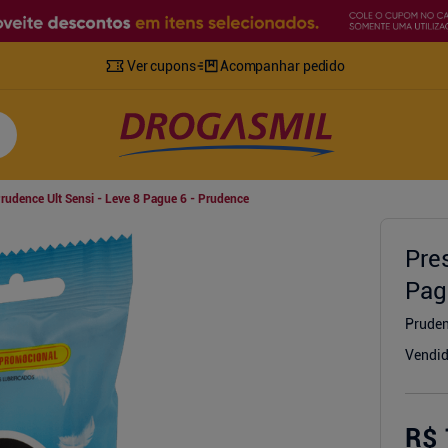
Ver cupons
Acompanhar pedido
Prudence Ult Sensi - Leve 8 Pague 6 - Prudence
Pre
Pag
Prude
Vendid
R$ 