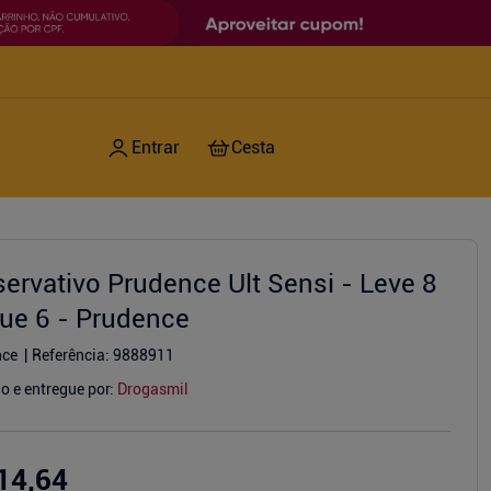
servativo Prudence Ult Sensi - Leve 8
ue 6 - Prudence
nce
Referência
:
9888911
o e entregue por:
Drogasmil
14,64