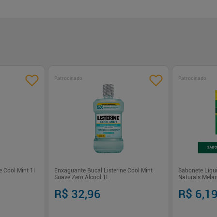
Patrocinado
Patrocinado
 Cool Mint 1l
Enxaguante Bucal Listerine Cool Mint
Sabonete Líqui
Suave Zero Álcool 1L
Naturals Melan
R$ 32,96
R$ 6,1