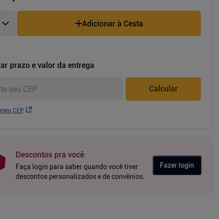
Adicionar à Cesta
ar prazo e valor da entrega
Calcular
 meu CEP
Descontos pra você
Fazer login
Faça login para saber quando você tiver
descontos personalizados e de convênios.