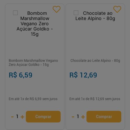
Bombom Marshmallow Vegano
Chocolate ao Leite Alpino - 80g
Zero Açúcar Goldko - 15g
R$ 6,59
R$ 12,69
Em até
1
x de
R$ 6,59
sem juros
Em até
1
x de
R$ 12,69
sem juros
-
+
-
+
1
1
Comprar
Comprar