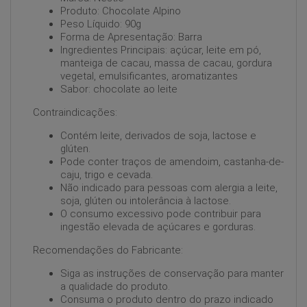
Produto: Chocolate Alpino
Peso Líquido: 90g
Forma de Apresentação: Barra
Ingredientes Principais: açúcar, leite em pó,
manteiga de cacau, massa de cacau, gordura
vegetal, emulsificantes, aromatizantes
Sabor: chocolate ao leite
Contraindicações:
Contém leite, derivados de soja, lactose e
glúten.
Pode conter traços de amendoim, castanha-de-
caju, trigo e cevada.
Não indicado para pessoas com alergia a leite,
soja, glúten ou intolerância à lactose.
O consumo excessivo pode contribuir para
ingestão elevada de açúcares e gorduras.
Recomendações do Fabricante:
Siga as instruções de conservação para manter
a qualidade do produto.
Consuma o produto dentro do prazo indicado