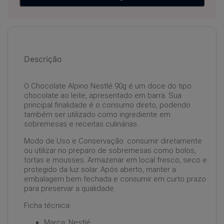
Descrição
O Chocolate Alpino Nestlé 90g é um doce do tipo
chocolate ao leite, apresentado em barra. Sua
principal finalidade é o consumo direto, podendo
também ser utilizado como ingrediente em
sobremesas e receitas culinárias.
Modo de Uso e Conservação: consumir diretamente
ou utilizar no preparo de sobremesas como bolos,
tortas e mousses. Armazenar em local fresco, seco e
protegido da luz solar. Após aberto, manter a
embalagem bem fechada e consumir em curto prazo
para preservar a qualidade.
Ficha técnica:
Marca: Nestlé