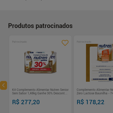
Produtos patrocinados
Patrocinado
Patrocinado
Kit Complemento Alimentar Nutren Senior
Complemento Alimentar Nu
Sem Sabor 1,48kg Ganhe 30% Desconto
Zero Lactose Baunilha - 7
na Segunda Lata
R$ 277,20
R$ 178,22