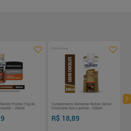
Patrocinado
Nutren Protein 15g de
Complemento Alimentar Nutren Senior
cowafer - 260ml
Chocolate Zero Lactose - 200ml
29
R$ 18,89