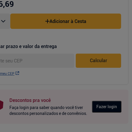
6,69
Adicionar à Cesta
ar prazo e valor da entrega
Calcular
 meu CEP
Descontos pra você
Fazer login
Faça login para saber quando você tiver
descontos personalizados e de convênios.