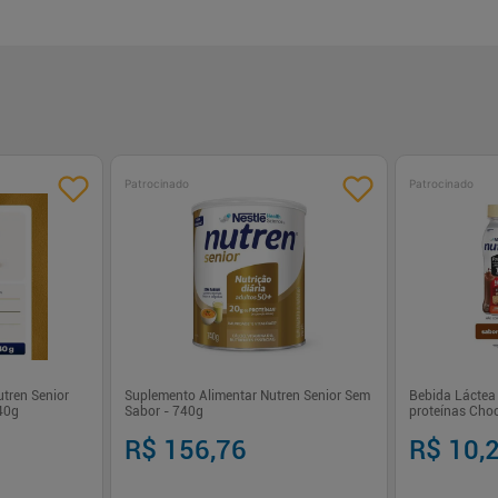
Patrocinado
Patrocinado
tren Senior
Suplemento Alimentar Nutren Senior Sem
Bebida Láctea 
40g
Sabor - 740g
proteínas Cho
R$ 156,76
R$ 10,