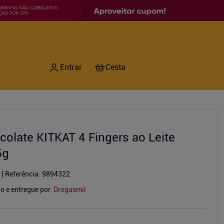
colate KITKAT 4 Fingers ao Leite
5g
Referência
:
9894322
o e entregue por:
Drogasmil