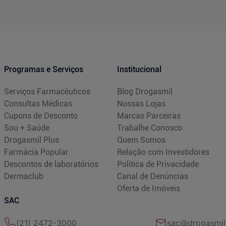
Programas e Serviços
Institucional
Serviços Farmacêuticos
Blog Drogasmil
Consultas Médicas
Nossas Lojas
Cupons de Desconto
Marcas Parceiras
Sou + Saúde
Trabalhe Conosco
Drogasmil Plus
Quem Somos
Farmácia Popular
Relação com Investidores
Descontos de laboratórios
Política de Privacidade
Dermaclub
Canal de Denúncias
Oferta de Imóveis
SAC
(21) 2472-3000
sac@drogasmil