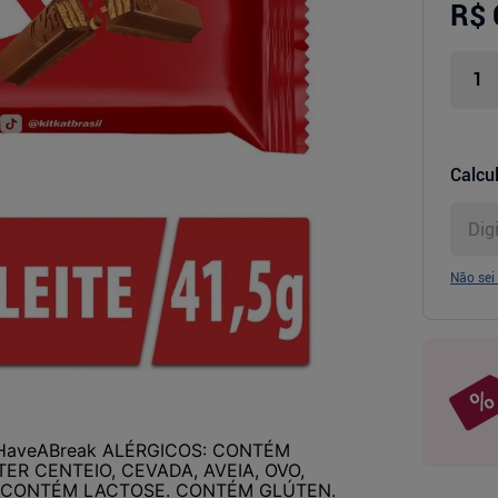
R$ 
Calcul
Não sei
e! #HaveABreak ALÉRGICOS: CONTÉM
ER CENTEIO, CEVADA, AVEIA, OVO,
 CONTÉM LACTOSE. CONTÉM GLÚTEN.