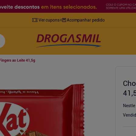
Ver cupons
Acompanhar pedido
ingers ao Leite 41,5g
Cho
41,
Nestle
Vendid