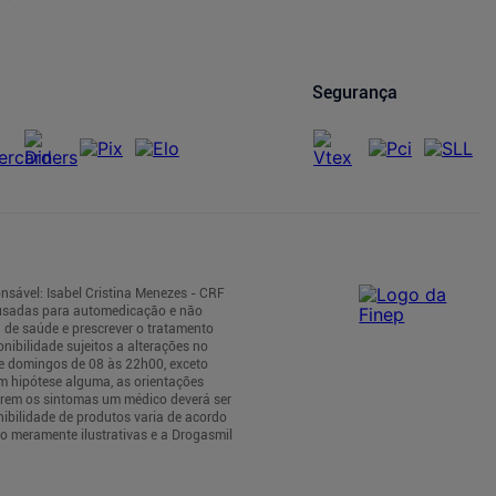
Segurança
nsável: Isabel Cristina Menezes - CRF
 usadas para automedicação e não
 de saúde e prescrever o tratamento
nibilidade sujeitos a alterações no
 e domingos de 08 às 22h00, exceto
m hipótese alguma, as orientações
tirem os sintomas um médico deverá ser
nibilidade de produtos varia de acordo
o meramente ilustrativas e a Drogasmil