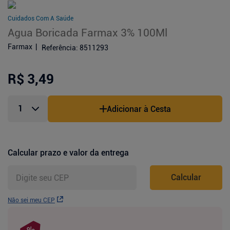
Cuidados Com A Saúde
Agua Boricada Farmax 3% 100Ml
Farmax
Referência
:
8511293
R$ 3,49
Adicionar à Cesta
Calcular prazo e valor da entrega
Calcular
Não sei meu CEP