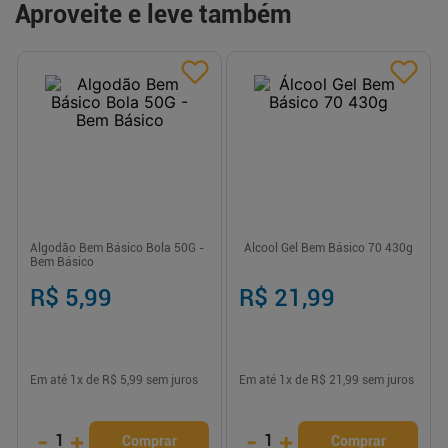
Aproveite e leve também
Algodão Bem Básico Bola 50G -
Álcool Gel Bem Básico 70 430g
Bem Básico
R$ 5,99
R$ 21,99
Em até
1
x de
R$ 5,99
sem juros
Em até
1
x de
R$ 21,99
sem juros
-
+
-
+
1
1
Comprar
Comprar