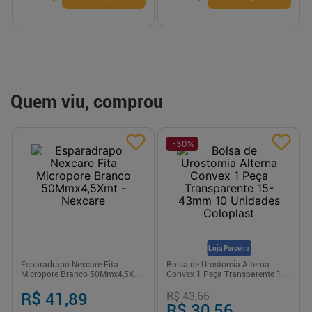
Quem viu, comprou
-
30
%
Loja Parceira
Esparadrapo Nexcare Fita
Bolsa de Urostomia Alterna
Micropore Branco 50Mmx4,5Xmt
Convex 1 Peça Transparente 15-
- Nexcare
43mm 10 Unidades Coloplast
R$ 41,89
R$ 43,66
R$ 30,56