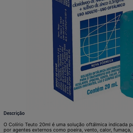
Descrição
O Colírio Teuto 20ml é uma solução oftálmica indicada pa
por agentes externos como poeira, vento, calor, fumaça, l