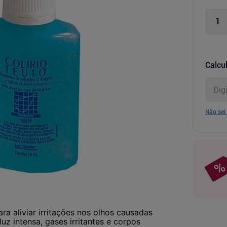
Calcul
Não sei
ra aliviar irritações nos olhos causadas
uz intensa, gases irritantes e corpos