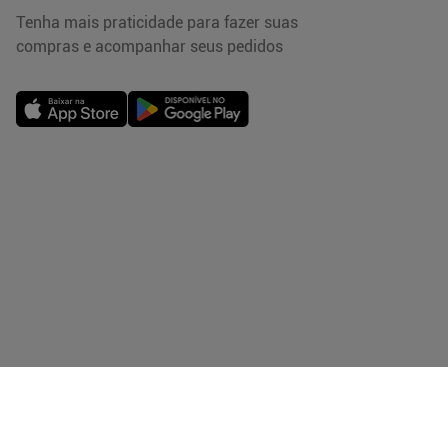
Tenha mais praticidade para fazer suas
compras e acompanhar seus pedidos