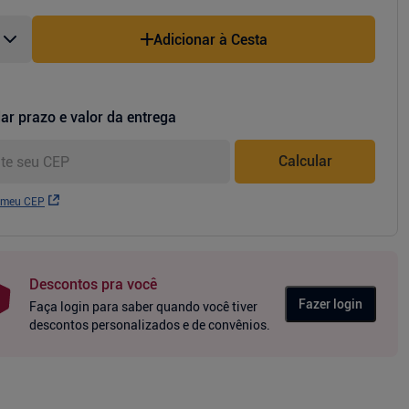
Adicionar à Cesta
ar prazo e valor da entrega
Calcular
 meu CEP
Descontos pra você
Fazer login
Faça login para saber quando você tiver
descontos personalizados e de convênios.