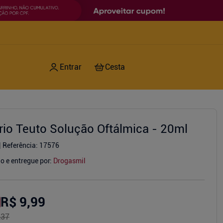
írio Teuto Solução Oftálmica - 20ml
Referência
:
17576
o e entregue por:
Drogasmil
R$ 9,99
,37