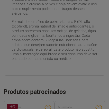
Pessoas alérgicas a peixes e soja devem evitar o uso,
pois o suplemento pode conter traços desses
alérgenos.
Formulado com óleo de peixe, vitamina E (DL-alfa-
tocoferol), aroma natural de limão e antioxidantes, o
produto apresenta cápsulas softgel de gelatina, água
purificada e glicerina, facilitando a ingestão. Cada
embalagem contém 60 cápsulas, indicadas para
adultos que desejam suporte nutricional para a saúde
cardiovascular e cerebral. Este produto não substitui
uma alimentação equilibrada e seu consumo deve ser
orientado por nutricionista ou médico.
Produtos patrocinados
-
6
%
Patrocinado
Patrocinado