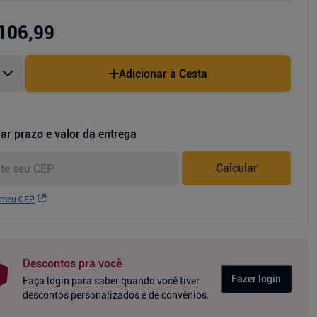
106,99
Adicionar à Cesta
ar prazo e valor da entrega
Calcular
 meu CEP
Descontos pra você
Fazer login
Faça login para saber quando você tiver
descontos personalizados e de convênios.