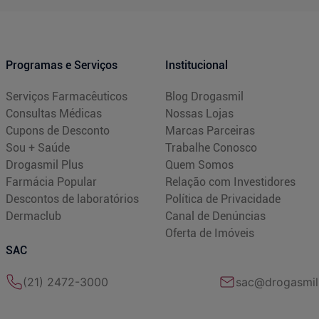
Programas e Serviços
Institucional
Serviços Farmacêuticos
Blog Drogasmil
Consultas Médicas
Nossas Lojas
Cupons de Desconto
Marcas Parceiras
Sou + Saúde
Trabalhe Conosco
Drogasmil Plus
Quem Somos
Farmácia Popular
Relação com Investidores
Descontos de laboratórios
Política de Privacidade
Dermaclub
Canal de Denúncias
Oferta de Imóveis
SAC
(21) 2472-3000
sac@drogasmil