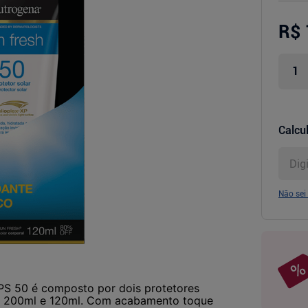
R$ 
Calcul
Não sei
PS 50 é composto por dois protetores
 de 200ml e 120ml. Com acabamento toque