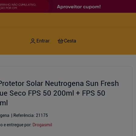
 Protetor Solar Neutrogena Sun Fresh
ue Seco FPS 50 200ml + FPS 50
ml
ogena
Referência
:
21175
o e entregue por:
Drogasmil