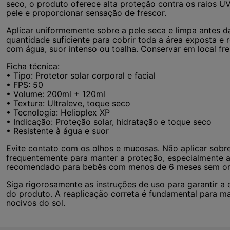
seco, o produto oferece alta proteção contra os raios UVA
pele e proporcionar sensação de frescor.
Aplicar uniformemente sobre a pele seca e limpa antes 
quantidade suficiente para cobrir toda a área exposta e 
com água, suor intenso ou toalha. Conservar em local fre
Ficha técnica:
• Tipo: Protetor solar corporal e facial
• FPS: 50
• Volume: 200ml + 120ml
• Textura: Ultraleve, toque seco
• Tecnologia: Helioplex XP
• Indicação: Proteção solar, hidratação e toque seco
• Resistente à água e suor
Evite contato com os olhos e mucosas. Não aplicar sobre 
frequentemente para manter a proteção, especialmente a
recomendado para bebês com menos de 6 meses sem or
Siga rigorosamente as instruções de uso para garantir a 
do produto. A reaplicação correta é fundamental para ma
nocivos do sol.