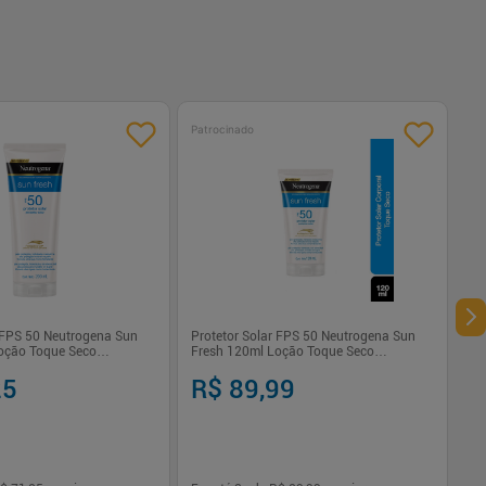
Patrocinado
r FPS 50 Neutrogena Sun
Protetor Solar FPS 50 Neutrogena Sun
oção Toque Seco
Fresh 120ml Loção Toque Seco
mento
Antienvelhecimento
25
R$ 89,99