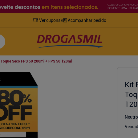
Ver cupons
Acompanhar pedido
sh Toque Seco FPS 50 200ml + FPS 50 120ml
Kit
Toq
120
Neutr
Vendid