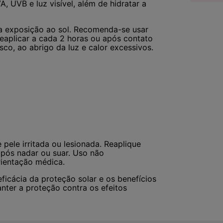
, UVB e luz visível, além de hidratar a
da exposição ao sol. Recomenda-se usar
reaplicar a cada 2 horas ou após contato
sco, ao abrigo da luz e calor excessivos.
pele irritada ou lesionada. Reaplique
pós nadar ou suar. Uso não
ientação médica.
eficácia da proteção solar e os benefícios
nter a proteção contra os efeitos