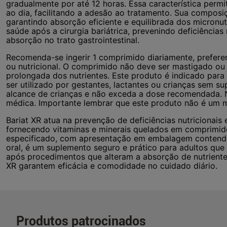
gradualmente por até 12 horas. Essa característica per
ao dia, facilitando a adesão ao tratamento. Sua composiç
garantindo absorção eficiente e equilibrada dos micronu
saúde após a cirurgia bariátrica, prevenindo deficiência
absorção no trato gastrointestinal.
Recomenda-se ingerir 1 comprimido diariamente, prefer
ou nutricional. O comprimido não deve ser mastigado ou 
prolongada dos nutrientes. Este produto é indicado para 
ser utilizado por gestantes, lactantes ou crianças sem su
alcance de crianças e não exceda a dose recomendada. 
médica. Importante lembrar que este produto não é um 
Bariat XR atua na prevenção de deficiências nutricionais 
fornecendo vitaminas e minerais quelados em comprimid
especificado, com apresentação em embalagem contendo
oral, é um suplemento seguro e prático para adultos que 
após procedimentos que alteram a absorção de nutrientes
XR garantem eficácia e comodidade no cuidado diário.
Produtos patrocinados