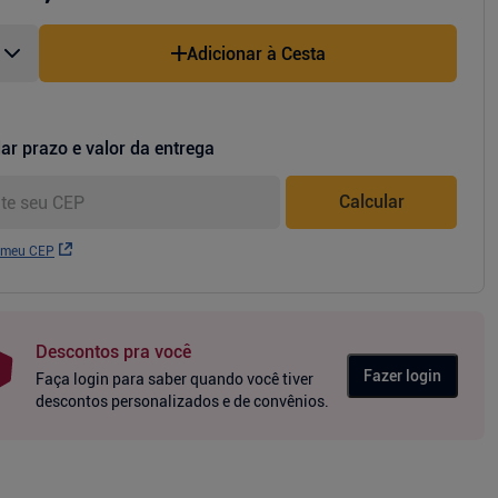
Adicionar à Cesta
ar prazo e valor da entrega
Calcular
 meu CEP
Descontos pra você
Fazer login
Faça login para saber quando você tiver
descontos personalizados e de convênios.