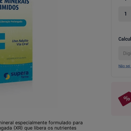
Calcul
Não sei
mineral especialmente formulado para
ngada (XR) que libera os nutrientes