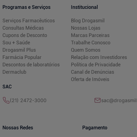
Programas e Serviços
Institucional
Serviços Farmacêuticos
Blog Drogasmil
Consultas Médicas
Nossas Lojas
Cupons de Desconto
Marcas Parceiras
Sou + Saúde
Trabalhe Conosco
Drogasmil Plus
Quem Somos
Farmácia Popular
Relação com Investidores
Descontos de laboratórios
Política de Privacidade
Dermaclub
Canal de Denúncias
Oferta de Imóveis
SAC
(21) 2472-3000
sac@drogasmil
Nossas Redes
Pagamento