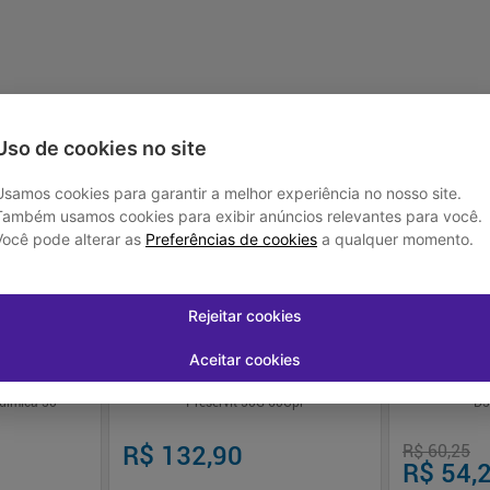
Uso de cookies no site
Usamos cookies para garantir a melhor experiência no nosso site.
-
10
%
Também usamos cookies para exibir anúncios relevantes para você.
Você pode alterar as
Preferências de cookies
a qualquer momento.
Rejeitar cookies
Aceitar cookies
Química 30
Preservit 50G 60Cpr
D3
R$ 132,90
R$ 60,25
R$ 54,