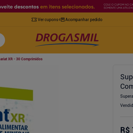
Ver cupons
Acompanhar pedido
ariat XR - 30 Comprimidos
Sup
Com
Super
Vendid
R$ 