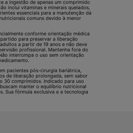
mite a ingestão de apenas um comprimido
ão inclui vitaminas e minerais quelados,
trientes essenciais para a manutenção da
s nutricionais comuns devido à menor
encialmente conforme orientação médica
partido para preservar a liberação
adultos a partir de 19 anos e não deve
pervisão profissional. Mantenha fora do
Não interrompa o uso sem orientação
medicamento.
em pacientes pós-cirurgia bariátrica,
os de liberação prolongada, sem sabor
 30 comprimidos. Indicado para uso
buscam manter o equilíbrio nutricional
. Sua fórmula exclusiva e a tecnologia