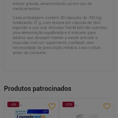
estiver grávida, amamentando ou em uso de
medicamentos.
Cada embalagem contém 30 cápsulas de 700 mg,
totalizando 21 g, com textura em cápsula de fácil
ingestão e uso oral. Artrodex Trat-M 600 não substitui
uma alimentação equilibrada e é indicado para
adultos que desejam manter a saúde articular e
muscular com um suplemento confiável, sem
necessidade de prescrição médica. Leia o rótulo
antes de consumir.
Produtos patrocinados
-
6
%
-
22
%
Patrocinado
Patrocinado