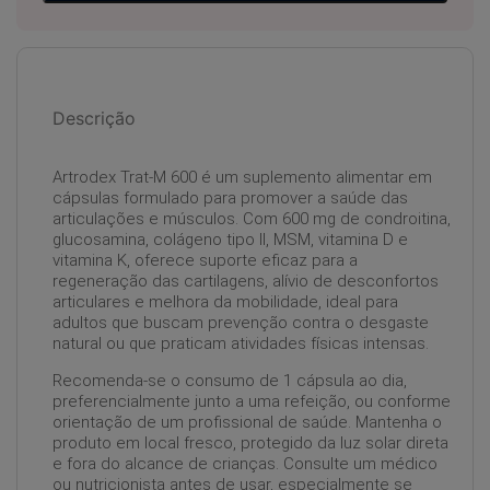
Descrição
Artrodex Trat-M 600 é um suplemento alimentar em
cápsulas formulado para promover a saúde das
articulações e músculos. Com 600 mg de condroitina,
glucosamina, colágeno tipo II, MSM, vitamina D e
vitamina K, oferece suporte eficaz para a
regeneração das cartilagens, alívio de desconfortos
articulares e melhora da mobilidade, ideal para
adultos que buscam prevenção contra o desgaste
natural ou que praticam atividades físicas intensas.
Recomenda-se o consumo de 1 cápsula ao dia,
preferencialmente junto a uma refeição, ou conforme
orientação de um profissional de saúde. Mantenha o
produto em local fresco, protegido da luz solar direta
e fora do alcance de crianças. Consulte um médico
ou nutricionista antes de usar, especialmente se