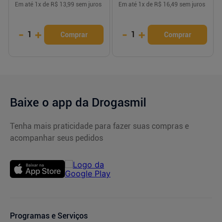
Em até
1
x de
R$ 13,99
sem juros
Em até
1
x de
R$ 16,49
sem juros
-
+
-
+
1
1
Comprar
Comprar
Baixe o app da Drogasmil
Tenha mais praticidade para fazer suas compras e
acompanhar seus pedidos
Programas e Serviços