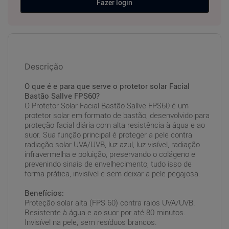
Fazer login
Descrição
O que é e para que serve o protetor solar Facial
Bastão Sallve FPS60?
O Protetor Solar Facial Bastão Sallve FPS60 é um
protetor solar em formato de bastão, desenvolvido para
proteção facial diária com alta resistência à água e ao
suor. Sua função principal é proteger a pele contra
radiação solar UVA/UVB, luz azul, luz visível, radiação
infravermelha e poluição, preservando o colágeno e
prevenindo sinais de envelhecimento, tudo isso de
forma prática, invisível e sem deixar a pele pegajosa.
Benefícios:
Proteção solar alta (FPS 60) contra raios UVA/UVB.
Resistente à água e ao suor por até 80 minutos.
Invisível na pele, sem resíduos brancos.