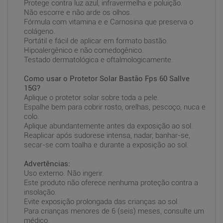
Protege contra luz azul, infravermelha e poluição.
Não escorre e não arde os olhos.
Fórmula com vitamina e e Carnosina que preserva o
colágeno.
Portátil e fácil de aplicar em formato bastão.
Hipoalergênico e não comedogênico.
Testado dermatológica e oftalmologicamente.
Como usar o Protetor Solar Bastão Fps 60 Sallve
15G?
Aplique o protetor solar sobre toda a pele.
Espalhe bem para cobrir rosto, orelhas, pescoço, nuca e
colo.
Aplique abundantemente antes da exposição ao sol.
Reaplicar após sudorese intensa, nadar, banhar-se,
secar-se com toalha e durante a exposição ao sol.
Advertências:
Uso externo. Não ingerir.
Este produto não oferece nenhuma proteção contra a
insolação.
Evite exposição prolongada das crianças ao sol.
Para crianças menores de 6 (seis) meses, consulte um
médico.