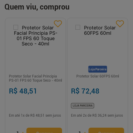
Quem viu, comprou
Loja Parceira
Protetor Solar Facial Principia
Protetor Solar 60FPS 60ml
PS-01 FPS 60 Toque Seco - 40ml
R$ 48,51
R$ 72,48
LOJA PARCEIRA
Em até
1
x de
R$ 48,51
sem juros
Em até
2
x de
R$ 36,24
sem juros