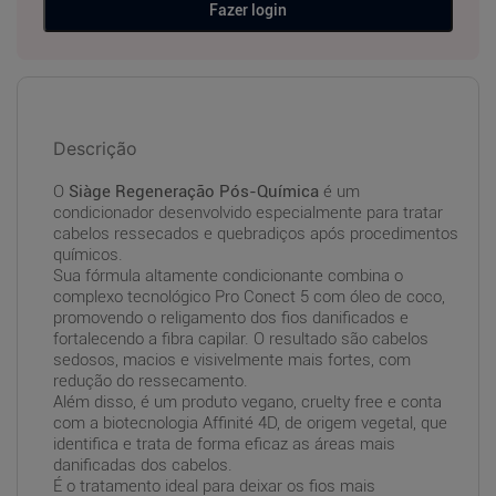
Fazer login
Descrição
O
Siàge Regeneração Pós-Química
é um
condicionador desenvolvido especialmente para tratar
cabelos ressecados e quebradiços após procedimentos
químicos.
Sua fórmula altamente condicionante combina o
complexo tecnológico Pro Conect 5 com óleo de coco,
promovendo o religamento dos fios danificados e
fortalecendo a fibra capilar. O resultado são cabelos
sedosos, macios e visivelmente mais fortes, com
redução do ressecamento.
Além disso, é um produto vegano, cruelty free e conta
com a biotecnologia Affinité 4D, de origem vegetal, que
identifica e trata de forma eficaz as áreas mais
danificadas dos cabelos.
É o tratamento ideal para deixar os fios mais