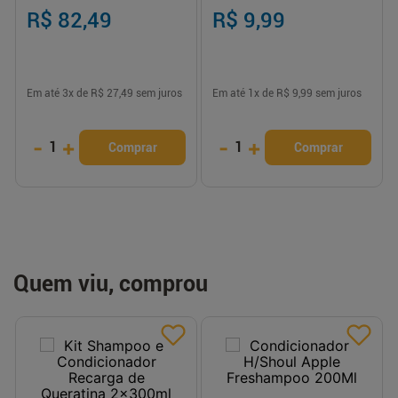
Touch
R$ 82,49
R$ 9,99
Em até
3
x de
R$ 27,49
sem juros
Em até
1
x de
R$ 9,99
sem juros
-
+
-
+
1
1
Comprar
Comprar
Quem viu, comprou