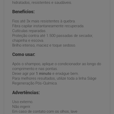
hidratados, resistentes e saudáveis.
Benefícios:
Fios até 3x mais resistentes à quebra.
Fibra capilar instantaneamente recuperada.
Cutículas reparadas.
Proteção contra até 1.500 passadas de secador,
chapinha e escova.
Brilho intenso, maciez e toque sedoso.
Como usar:
Após o shampoo, aplique o condicionador ao longo do
comprimento e nas pontas.
Deixe agir por
1 minuto
e enxágue bem.
Para melhores resultados, utilize toda a linha Siàge
Regeneração Pós-Química.
Advertências:
Uso externo.
Não ingerir.
Em caso de contato com os olhos, lave