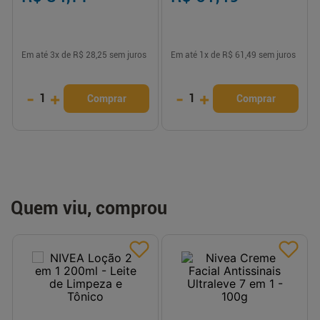
Em até
3
x de
R$ 28,25
sem juros
Em até
1
x de
R$ 61,49
sem juros
-
+
-
+
1
1
Comprar
Comprar
Quem viu, comprou