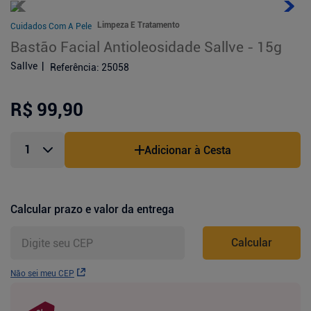
Limpeza E Tratamento
Cuidados Com A Pele
Bastão Facial Antioleosidade Sallve - 15g
Sallve
Referência
:
25058
R$ 99,90
Adicionar à Cesta
Calcular prazo e valor da entrega
Calcular
Não sei meu CEP