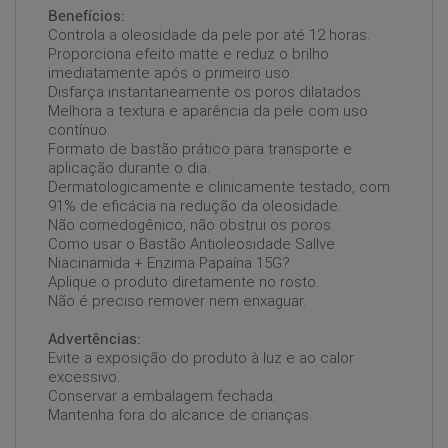
Benefícios:
Controla a oleosidade da pele por até 12 horas.
Proporciona efeito matte e reduz o brilho
imediatamente após o primeiro uso.
Disfarça instantaneamente os poros dilatados.
Melhora a textura e aparência da pele com uso
contínuo.
Formato de bastão prático para transporte e
aplicação durante o dia.
Dermatologicamente e clinicamente testado, com
91% de eficácia na redução da oleosidade.
Não comedogênico, não obstrui os poros.
Como usar o Bastão Antioleosidade Sallve
Niacinamida + Enzima Papaína 15G?
Aplique o produto diretamente no rosto.
Não é preciso remover nem enxaguar.
Advertências:
Evite a exposição do produto à luz e ao calor
excessivo.
Conservar a embalagem fechada.
Mantenha fora do alcance de crianças.