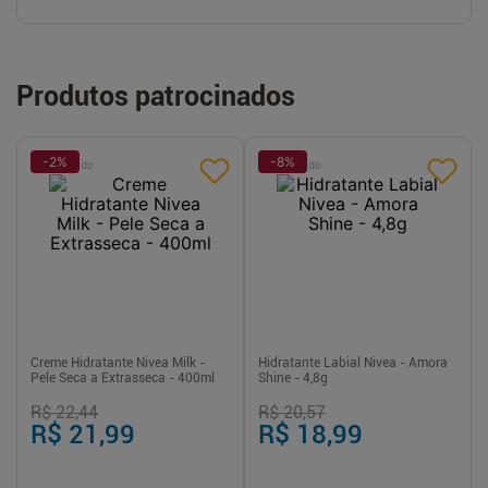
Produtos patrocinados
-
2
%
-
8
%
Patrocinado
Patrocinado
Creme Hidratante Nivea Milk -
Hidratante Labial Nivea - Amora
Pele Seca a Extrasseca - 400ml
Shine - 4,8g
R$ 22,44
R$ 20,57
R$ 21,99
R$ 18,99