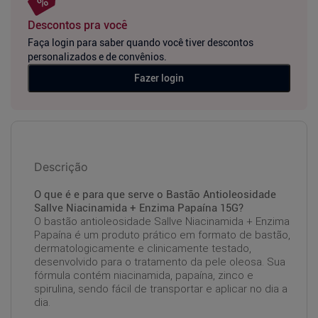
Descontos pra você
Faça login para saber quando você tiver descontos
personalizados e de convênios.
Fazer login
Descrição
O que é e para que serve o Bastão Antioleosidade
Sallve Niacinamida + Enzima Papaína 15G?
O bastão antioleosidade Sallve Niacinamida + Enzima
Papaína é um produto prático em formato de bastão,
dermatologicamente e clinicamente testado,
desenvolvido para o tratamento da pele oleosa. Sua
fórmula contém niacinamida, papaína, zinco e
spirulina, sendo fácil de transportar e aplicar no dia a
dia.