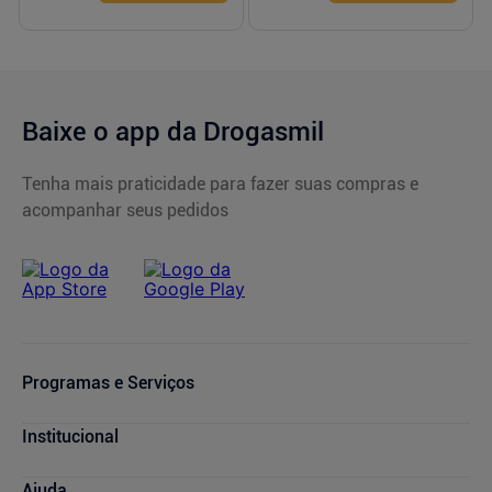
Baixe o app da Drogasmil
Tenha mais praticidade para fazer suas compras e
acompanhar seus pedidos
Programas e Serviços
Cupons de Desconto
Institucional
Serviços Farmacêuticos
Consultas Médicas
Blog Drogasmil
Ajuda