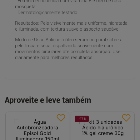
. Fórmula enriquecida com vitamina E e óleo de rosa
mosqueta
. Dermatologicamente testado
Resultados: Pele visivelmente mais uniforme, hidratada
e iluminada, com textura suave e aspecto saudável.
Modo de Usar: Aplique o óleo sérum corporal sobre a
pele limpa e seca, espalhando suavemente com
movimentos circulares até completa absorção. Use
diariamente para melhores resultados.
Aproveite e leve também
-
27
%