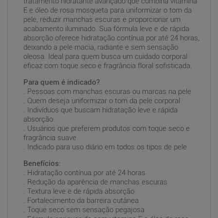
tratamento hidratante avançado que combina vitamina
E e óleo de rosa mosqueta para uniformizar o tom da
pele, reduzir manchas escuras e proporcionar um
acabamento iluminado. Sua fórmula leve e de rápida
absorção oferece hidratação contínua por até 24 horas,
deixando a pele macia, radiante e sem sensação
oleosa. Ideal para quem busca um cuidado corporal
eficaz com toque seco e fragrância floral sofisticada.
Para quem é indicado?
. Pessoas com manchas escuras ou marcas na pele
. Quem deseja uniformizar o tom da pele corporal
. Indivíduos que buscam hidratação leve e rápida
absorção
. Usuários que preferem produtos com toque seco e
fragrância suave
. Indicado para uso diário em todos os tipos de pele
Benefícios:
. Hidratação contínua por até 24 horas
. Redução da aparência de manchas escuras
. Textura leve e de rápida absorção
. Fortalecimento da barreira cutânea
. Toque seco sem sensação pegajosa