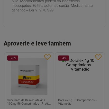
bula. Medicamentos podem causar efeitos
indesejados. Evite a automedicação. Medicamento
genérico – Lei nº 9.787/99.
Aproveite e leve também
-
28
%
-
4
%
Succinato de Desvenlafaxina
Doralex 1g 10 Comprimidos -
100mg 56 Comprimidos - Prati-
Vitamedic
Donaduzzi