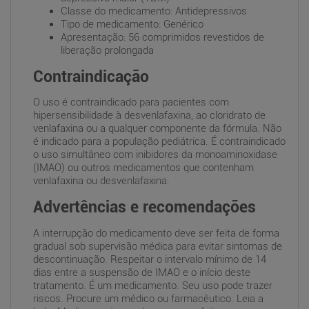
Classe do medicamento: Antidepressivos
Tipo de medicamento: Genérico
Apresentação: 56 comprimidos revestidos de
liberação prolongada
Contraindicação
O uso é contraindicado para pacientes com
hipersensibilidade à desvenlafaxina, ao cloridrato de
venlafaxina ou a qualquer componente da fórmula. Não
é indicado para a população pediátrica. É contraindicado
o uso simultâneo com inibidores da monoaminoxidase
(IMAO) ou outros medicamentos que contenham
venlafaxina ou desvenlafaxina.
Advertências e recomendações
A interrupção do medicamento deve ser feita de forma
gradual sob supervisão médica para evitar sintomas de
descontinuação. Respeitar o intervalo mínimo de 14
dias entre a suspensão de IMAO e o início deste
tratamento. É um medicamento. Seu uso pode trazer
riscos. Procure um médico ou farmacêutico. Leia a