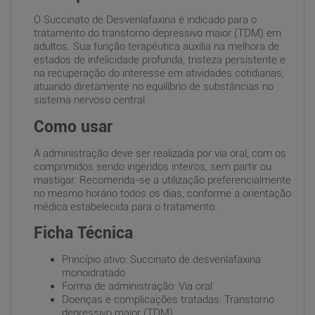
O Succinato de Desvenlafaxina é indicado para o
tratamento do transtorno depressivo maior (TDM) em
adultos. Sua função terapêutica auxilia na melhora de
estados de infelicidade profunda, tristeza persistente e
na recuperação do interesse em atividades cotidianas,
atuando diretamente no equilíbrio de substâncias no
sistema nervoso central.
Como usar
A administração deve ser realizada por via oral, com os
comprimidos sendo ingeridos inteiros, sem partir ou
mastigar. Recomenda-se a utilização preferencialmente
no mesmo horário todos os dias, conforme a orientação
médica estabelecida para o tratamento.
Ficha Técnica
Princípio ativo: Succinato de desvenlafaxina
monoidratado
Forma de administração: Via oral
Doenças e complicações tratadas: Transtorno
depressivo maior (TDM)