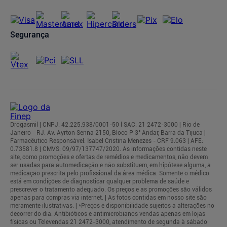
Segurança
Drogasmil | CNPJ: 42.225.938/0001-50 l SAC: 21 2472-3000 | Rio de
Janeiro - RJ: Av. Ayrton Senna 2150, Bloco P 3° Andar, Barra da Tijuca |
Farmacêutico Responsável: Isabel Cristina Menezes - CRF 9.063 | AFE:
0.73581.8 | CMVS: 09/97/137747/2020. As informações contidas neste
site, como promoções e ofertas de remédios e medicamentos, não devem
ser usadas para automedicação e não substituem, em hipótese alguma, a
medicação prescrita pelo profissional da área médica. Somente o médico
está em condições de diagnosticar qualquer problema de saúde e
prescrever o tratamento adequado. Os preços e as promoções são válidos
apenas para compras via internet. | As fotos contidas em nosso site são
meramente ilustrativas. | *Preços e disponibilidade sujeitos a alterações no
decorrer do dia. Antibióticos e antimicrobianos vendas apenas em lojas
físicas ou Televendas 21 2472-3000, atendimento de segunda à sábado