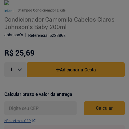
Shampoo Condicionador E Kits
Infantil
Condicionador Camomila Cabelos Claros
Johnson's Baby 200ml
Johnson's
Referência
:
6228862
R$ 25,69
Adicionar à Cesta
Calcular prazo e valor da entrega
Calcular
Não sei meu CEP