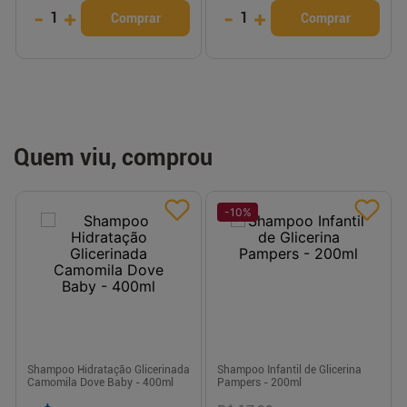
-
+
-
+
1
1
Comprar
Comprar
Quem viu, comprou
-
10
%
Shampoo Hidratação Glicerinada
Shampoo Infantil de Glicerina
Camomila Dove Baby - 400ml
Pampers - 200ml