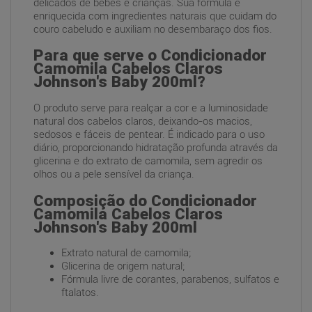
delicados de bebês e crianças. Sua fórmula é
enriquecida com ingredientes naturais que cuidam do
couro cabeludo e auxiliam no desembaraço dos fios.
Para que serve o Condicionador
Camomila Cabelos Claros
Johnson's Baby 200ml?
O produto serve para realçar a cor e a luminosidade
natural dos cabelos claros, deixando-os macios,
sedosos e fáceis de pentear. É indicado para o uso
diário, proporcionando hidratação profunda através da
glicerina e do extrato de camomila, sem agredir os
olhos ou a pele sensível da criança.
Composição do Condicionador
Camomila Cabelos Claros
Johnson's Baby 200ml
Extrato natural de camomila;
Glicerina de origem natural;
Fórmula livre de corantes, parabenos, sulfatos e
ftalatos.