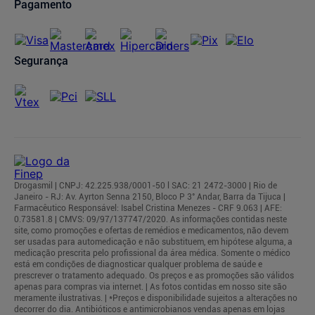
Pagamento
Segurança
Drogasmil | CNPJ: 42.225.938/0001-50 l SAC: 21 2472-3000 | Rio de
Janeiro - RJ: Av. Ayrton Senna 2150, Bloco P 3° Andar, Barra da Tijuca |
Farmacêutico Responsável: Isabel Cristina Menezes - CRF 9.063 | AFE:
0.73581.8 | CMVS: 09/97/137747/2020. As informações contidas neste
site, como promoções e ofertas de remédios e medicamentos, não devem
ser usadas para automedicação e não substituem, em hipótese alguma, a
medicação prescrita pelo profissional da área médica. Somente o médico
está em condições de diagnosticar qualquer problema de saúde e
prescrever o tratamento adequado. Os preços e as promoções são válidos
apenas para compras via internet. | As fotos contidas em nosso site são
meramente ilustrativas. | *Preços e disponibilidade sujeitos a alterações no
decorrer do dia. Antibióticos e antimicrobianos vendas apenas em lojas