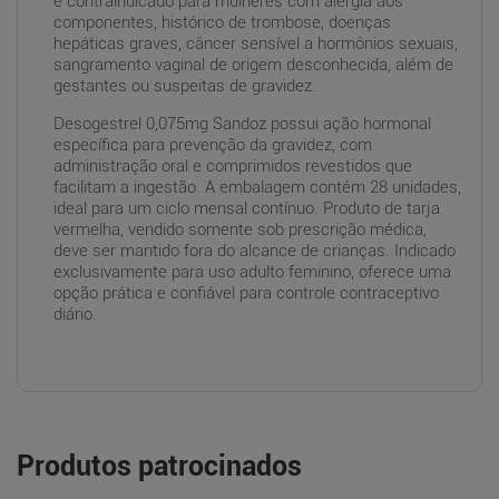
é contraindicado para mulheres com alergia aos
componentes, histórico de trombose, doenças
hepáticas graves, câncer sensível a hormônios sexuais,
sangramento vaginal de origem desconhecida, além de
gestantes ou suspeitas de gravidez.
Desogestrel 0,075mg Sandoz possui ação hormonal
específica para prevenção da gravidez, com
administração oral e comprimidos revestidos que
facilitam a ingestão. A embalagem contém 28 unidades,
ideal para um ciclo mensal contínuo. Produto de tarja
vermelha, vendido somente sob prescrição médica,
deve ser mantido fora do alcance de crianças. Indicado
exclusivamente para uso adulto feminino, oferece uma
opção prática e confiável para controle contraceptivo
diário.
Produtos patrocinados