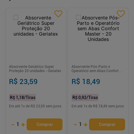
Absorvente Geriátrico Super
Absorvente Pós-Parto e
Proteção 20 unidades - Geriatex
Operatório sem Abas Confort
Master - 20 Unidades
R$ 23,59
R$ 18,49
R$ 1,18
/Tiras
R$ 0,92
/Tiras
Em até
1
x de
R$ 23,59
sem juros
Em até
1
x de
R$ 18,49
sem juros
-
+
-
+
1
1
Comprar
Comprar