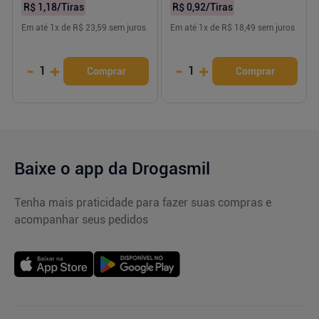
R$ 1,18
/Tiras
R$ 0,92
/Tiras
Em até
1
x de
R$ 23,59
sem juros
Em até
1
x de
R$ 18,49
sem juros
-
+
-
+
1
1
Comprar
Comprar
Baixe o app da Drogasmil
Tenha mais praticidade para fazer suas compras e
acompanhar seus pedidos