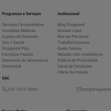
Programas e Serviços
Institucional
Serviços Farmacêuticos
Blog Drogasmil
Consultas Médicas
Nossas Lojas
Cupons de Desconto
Marcas Parceiras
Sou + Saúde
Trabalhe Conosco
Drogasmil Plus
Quem Somos
Farmácia Popular
Relação com Investidores
Descontos de laboratórios
Política de Privacidade
Dermaclub
Canal de Denúncias
Oferta de Imóveis
SAC
(21) 2472-3000
sac@drogasmil