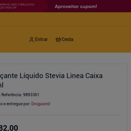
çante Líquido Stevia Linea Caixa
l
Referência
:
9893361
o e entregue por:
Drogasmil
82,00