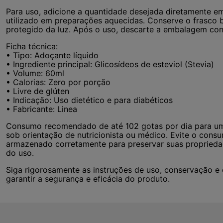
Para uso, adicione a quantidade desejada diretamente e
utilizado em preparações aquecidas. Conserve o frasco 
protegido da luz. Após o uso, descarte a embalagem con
Ficha técnica:
• Tipo: Adoçante líquido
• Ingrediente principal: Glicosídeos de esteviol (Stevia)
• Volume: 60ml
• Calorias: Zero por porção
• Livre de glúten
• Indicação: Uso dietético e para diabéticos
• Fabricante: Linea
Consumo recomendado de até 102 gotas por dia para um
sob orientação de nutricionista ou médico. Evite o con
armazenado corretamente para preservar suas propriedad
do uso.
Siga rigorosamente as instruções de uso, conservação e
garantir a segurança e eficácia do produto.