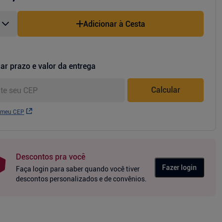
Adicionar à Cesta
ar prazo e valor da entrega
Calcular
 meu CEP
Descontos pra você
Fazer login
Faça login para saber quando você tiver
descontos personalizados e de convênios.