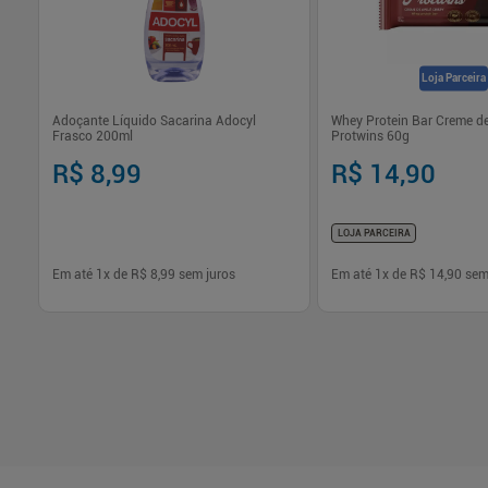
Loja Parceira
hês
Adoçante Líquido Sacarina Adocyl
Whey Protein Bar Creme de
Frasco 200ml
Protwins 60g
R$ 8,99
R$ 14,90
LOJA PARCEIRA
Em até
1
x de
R$ 8,99
sem juros
Em até
1
x de
R$ 14,90
sem
-
+
-
+
1
1
Comprar
Com