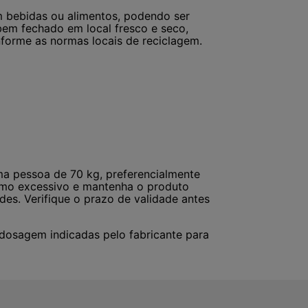
m bebidas ou alimentos, podendo ser
bem fechado em local fresco e seco,
forme as normas locais de reciclagem.
a pessoa de 70 kg, preferencialmente
sumo excessivo e mantenha o produto
es. Verifique o prazo de validade antes
 dosagem indicadas pelo fabricante para