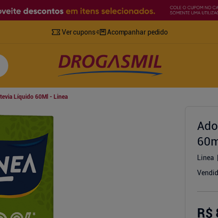
Ver cupons
Acompanhar pedido
tevia Líquido 60Ml - Linea
Ado
60m
Linea
Vendid
R$ 