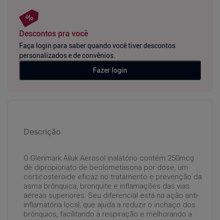
Descontos pra você
Faça login para saber quando você tiver descontos
personalizados e de convênios.
Fazer login
Descrição
O Glenmark Ailuk Aerosol inalatório contém 250mcg
de dipropionato de beclometasona por dose, um
corticosteroide eficaz no tratamento e prevenção da
asma brônquica, bronquite e inflamações das vias
aéreas superiores. Seu diferencial está na ação anti-
inflamatória local, que ajuda a reduzir o inchaço dos
brônquios, facilitando a respiração e melhorando a