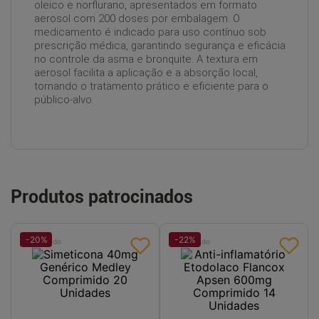
oleico e norflurano, apresentados em formato
aerosol com 200 doses por embalagem. O
medicamento é indicado para uso contínuo sob
prescrição médica, garantindo segurança e eficácia
no controle da asma e bronquite. A textura em
aerosol facilita a aplicação e a absorção local,
tornando o tratamento prático e eficiente para o
público-alvo.
Produtos patrocinados
-
20
%
-
22
%
Patrocinado
Patrocinado