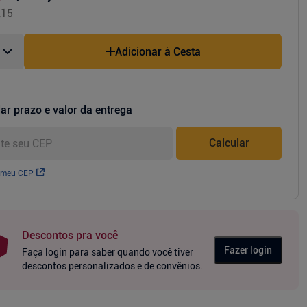
,15
Adicionar à Cesta
ar prazo e valor da entrega
Calcular
 meu CEP
Descontos pra você
Fazer login
Faça login para saber quando você tiver
descontos personalizados e de convênios.