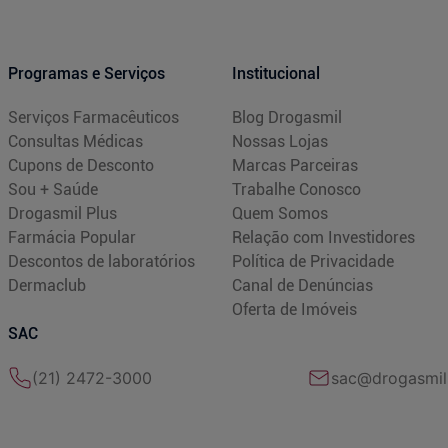
Programas e Serviços
Institucional
Serviços Farmacêuticos
Blog Drogasmil
Consultas Médicas
Nossas Lojas
Cupons de Desconto
Marcas Parceiras
Sou + Saúde
Trabalhe Conosco
Drogasmil Plus
Quem Somos
Farmácia Popular
Relação com Investidores
Descontos de laboratórios
Política de Privacidade
Dermaclub
Canal de Denúncias
Oferta de Imóveis
SAC
(21) 2472-3000
sac@drogasmil