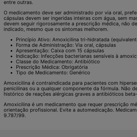
entre outras.
O medicamento deve ser administrado por via oral, prefe
cápsulas devem ser ingeridas inteiras com água, sem mas
devem seguir rigorosamente a prescrição médica, não de
indicado, mesmo que os sintomas melhorem.
Princípio Ativo: Amoxicilina tri-hidratada (equivale
Forma de Administração: Via oral, cápsulas
Apresentação: Caixa com 15 cápsulas
Indicação: Infecções bacterianas sensíveis à amoxici
Classe do Medicamento: Antibiótico
Prescrição Médica: Obrigatória
Tipo de Medicamento: Genérico
Amoxicilina é contraindicada para pacientes com hipersen
penicilinas ou a qualquer componente da fórmula. Não de
histórico de reações alérgicas graves a antibióticos beta
Amoxicilina é um medicamento que requer prescrição méd
orientação profissional. Evite a automedicação. Medicam
9.787/99.