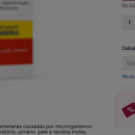
R$ 33
Calcul
Não sei
bacterianas causadas por microrganismos
ratório, urinário, pele e tecidos moles,