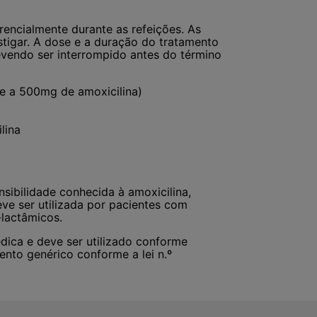
rencialmente durante as refeições. As
tigar. A dose e a duração do tratamento
vendo ser interrompido antes do término
nte a 500mg de amoxicilina)
lina
sibilidade conhecida à amoxicilina,
ve ser utilizada por pacientes com
-lactâmicos.
ica e deve ser utilizado conforme
ento genérico conforme a lei n.º