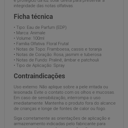
e protegido da luz solar direta para preservar a
integridade das notas olfativas.
Ficha técnica
• Tipo: Eau de Parfum (EDP)
• Marca: Animale
• Volume: 100ml
• Família Olfativa: Floral Frutal
• Notas de Topo: Framboesa, cassis e toranja
• Notas de Coração: Rosa, jasmim e tuberosa
• Notas de Fundo: Pralinê, âmbar e patchouli
• Tipo de Aplicação: Spray
Contraindicações
Uso externo. Não aplique sobre a pele irritada ou
lesionada. Evite o contato com os olhos e mucosas.
Em caso de sensibilização, interrompa o uso
imediatamente. Mantenha o produto fora do alcance
de crianças e longe de fontes de calor ou fogo.
Siga corretamente as orientações de aplicação e
armazenamento indicadas pelo fabricante para