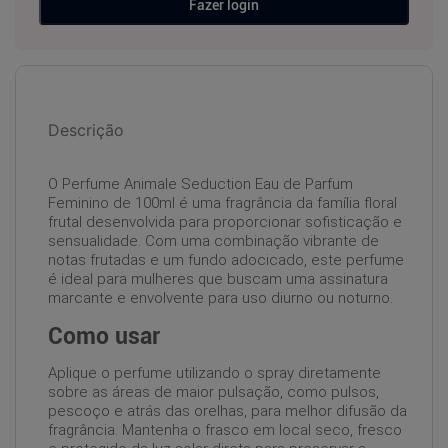
Fazer login
Descrição
O Perfume Animale Seduction Eau de Parfum
Feminino de 100ml é uma fragrância da família floral
frutal desenvolvida para proporcionar sofisticação e
sensualidade. Com uma combinação vibrante de
notas frutadas e um fundo adocicado, este perfume
é ideal para mulheres que buscam uma assinatura
marcante e envolvente para uso diurno ou noturno.
Como usar
Aplique o perfume utilizando o spray diretamente
sobre as áreas de maior pulsação, como pulsos,
pescoço e atrás das orelhas, para melhor difusão da
fragrância. Mantenha o frasco em local seco, fresco