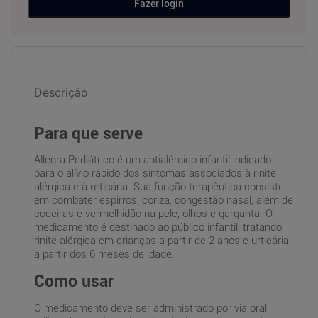
Fazer login
Descrição
Para que serve
Allegra Pediátrico é um antialérgico infantil indicado
para o alívio rápido dos sintomas associados à rinite
alérgica e à urticária. Sua função terapêutica consiste
em combater espirros, coriza, congestão nasal, além de
coceiras e vermelhidão na pele, olhos e garganta. O
medicamento é destinado ao público infantil, tratando
rinite alérgica em crianças a partir de 2 anos e urticária
a partir dos 6 meses de idade.
Como usar
O medicamento deve ser administrado por via oral,