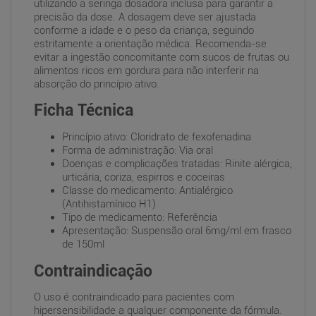
utilizando a seringa dosadora inclusa para garantir a
precisão da dose. A dosagem deve ser ajustada
conforme a idade e o peso da criança, seguindo
estritamente a orientação médica. Recomenda-se
evitar a ingestão concomitante com sucos de frutas ou
alimentos ricos em gordura para não interferir na
absorção do princípio ativo.
Ficha Técnica
Princípio ativo: Cloridrato de fexofenadina
Forma de administração: Via oral
Doenças e complicações tratadas: Rinite alérgica,
urticária, coriza, espirros e coceiras
Classe do medicamento: Antialérgico
(Antihistamínico H1)
Tipo de medicamento: Referência
Apresentação: Suspensão oral 6mg/ml em frasco
de 150ml
Contraindicação
O uso é contraindicado para pacientes com
hipersensibilidade a qualquer componente da fórmula.