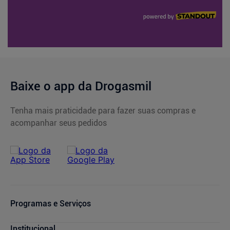
Baixe o app da Drogasmil
Tenha mais praticidade para fazer suas compras e
acompanhar seus pedidos
Programas e Serviços
Cupons de Desconto
Institucional