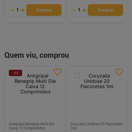
-
+
-
+
1
1
Comprar
Comprar
Quem viu, comprou
-
8
%
Antigripal Benegrip Multi Dia
Coryzalia Unidose 20 Flaconetes
Caixa 12 Comprimidos
1ml