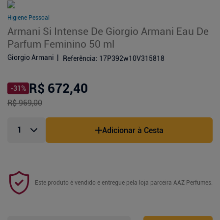
Higiene Pessoal
Armani Si Intense De Giorgio Armani Eau De
Parfum Feminino 50 ml
Giorgio Armani
Referência
:
17P392w10V315818
R$ 672,40
-
31
%
R$ 969,00
Adicionar à Cesta
Este produto é vendido e entregue pela loja parceira
AAZ Perfumes
.