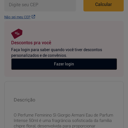
Calcular
Não sei meu CEP
Descontos pra você
Faça login para saber quando você tiver descontos
personalizados e de convênios.
Fazer login
Descrição
O Perfume Feminino Sì Giorgio Armani Eau de Parfum
Intense 50ml é uma fragrância sofisticada da família
chipre floral, desenvolvida para proporcionar