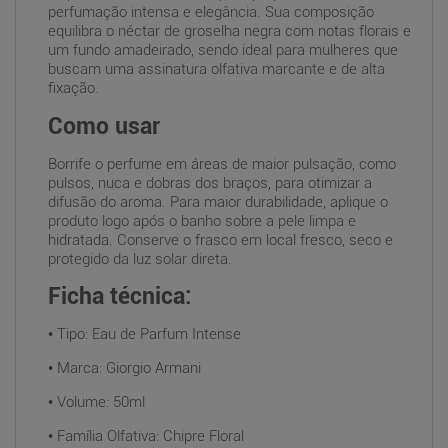
perfumação intensa e elegância. Sua composição
equilibra o néctar de groselha negra com notas florais e
um fundo amadeirado, sendo ideal para mulheres que
buscam uma assinatura olfativa marcante e de alta
fixação.
Como usar
Borrife o perfume em áreas de maior pulsação, como
pulsos, nuca e dobras dos braços, para otimizar a
difusão do aroma. Para maior durabilidade, aplique o
produto logo após o banho sobre a pele limpa e
hidratada. Conserve o frasco em local fresco, seco e
protegido da luz solar direta.
Ficha técnica:
• Tipo: Eau de Parfum Intense
• Marca: Giorgio Armani
• Volume: 50ml
• Família Olfativa: Chipre Floral