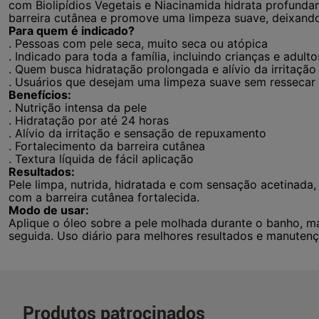
com Biolipídios Vegetais e Niacinamida hidrata profunda
barreira cutânea e promove uma limpeza suave, deixando 
Para quem é indicado?
. Pessoas com pele seca, muito seca ou atópica
. Indicado para toda a família, incluindo crianças e adulto
. Quem busca hidratação prolongada e alívio da irritação
. Usuários que desejam uma limpeza suave sem ressecar 
Benefícios:
. Nutrição intensa da pele
. Hidratação por até 24 horas
. Alívio da irritação e sensação de repuxamento
. Fortalecimento da barreira cutânea
. Textura líquida de fácil aplicação
Resultados:
Pele limpa, nutrida, hidratada e com sensação acetinada,
com a barreira cutânea fortalecida.
Modo de usar:
Aplique o óleo sobre a pele molhada durante o banho,
seguida. Uso diário para melhores resultados e manutenç
Produtos patrocinados