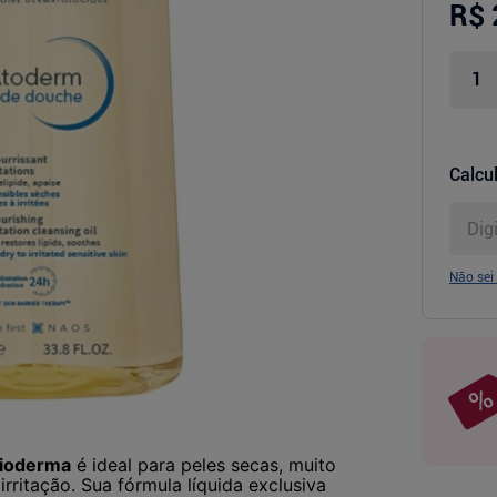
R$ 
Calcul
Não sei
Bioderma
é ideal para peles secas, muito
irritação. Sua fórmula líquida exclusiva