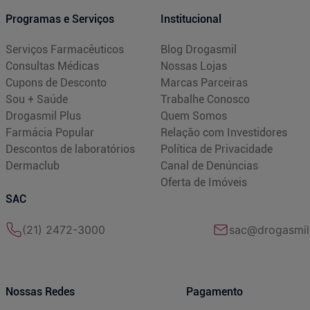
Programas e Serviços
Institucional
Serviços Farmacêuticos
Blog Drogasmil
Consultas Médicas
Nossas Lojas
Cupons de Desconto
Marcas Parceiras
Sou + Saúde
Trabalhe Conosco
Drogasmil Plus
Quem Somos
Farmácia Popular
Relação com Investidores
Descontos de laboratórios
Política de Privacidade
Dermaclub
Canal de Denúncias
Oferta de Imóveis
SAC
(21) 2472-3000
sac@drogasmil
Nossas Redes
Pagamento