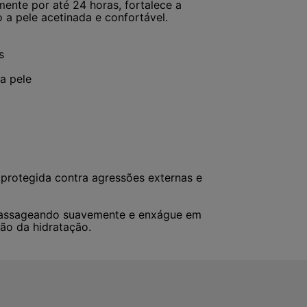
mente por até 24 horas, fortalece a
a pele acetinada e confortável.
s
a pele
 protegida contra agressões externas e
 massageando suavemente e enxágue em
ão da hidratação.