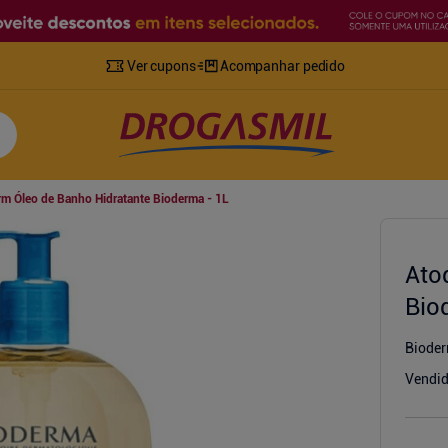
Ver cupons
Acompanhar pedido
m Óleo de Banho Hidratante Bioderma - 1L
Ato
Bio
Biode
Vendid