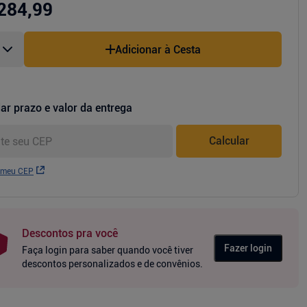
284,99
Adicionar à Cesta
ar prazo e valor da entrega
Calcular
 meu CEP
Descontos pra você
Fazer login
Faça login para saber quando você tiver
descontos personalizados e de convênios.