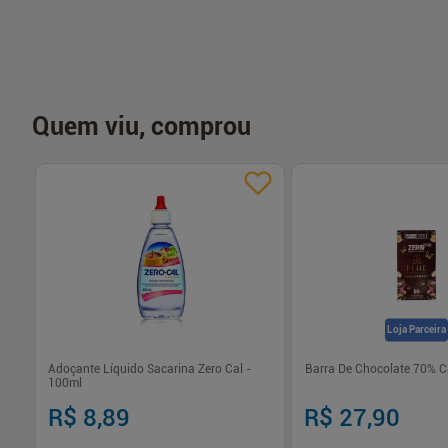
Quem viu, comprou
Loja Parceira
Adoçante Líquido Sacarina Zero Cal -
Barra De Chocolate 70% 
100ml
R$ 8,89
R$ 27,90