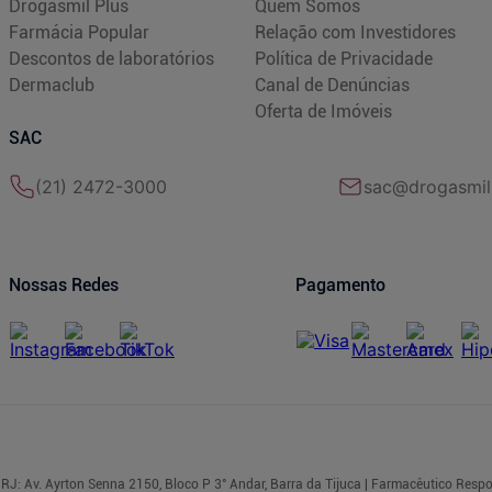
Drogasmil Plus
Quem Somos
Farmácia Popular
Relação com Investidores
Descontos de laboratórios
Política de Privacidade
Dermaclub
Canal de Denúncias
Oferta de Imóveis
SAC
(21) 2472-3000
sac@drogasmil
Nossas Redes
Pagamento
RJ: Av. Ayrton Senna 2150, Bloco P 3° Andar, Barra da Tijuca | Farmacêutico Respo