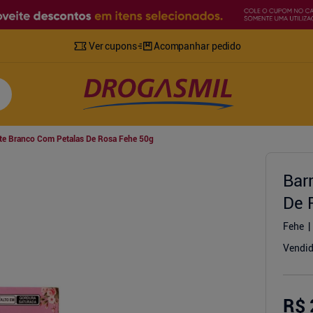
Ver cupons
Acompanhar pedido
te Branco Com Petalas De Rosa Fehe 50g
Bar
De 
Fehe
Vendid
R$ 