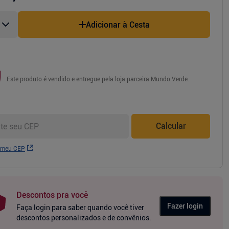
Adicionar à Cesta
Este produto é vendido e entregue pela loja parceira
Mundo Verde
.
Calcular
 meu CEP
Descontos pra você
Fazer login
Faça login para saber quando você tiver
descontos personalizados e de convênios.