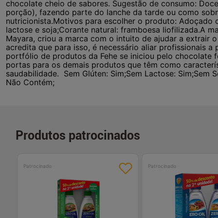
chocolate cheio de sabores. Sugestão de consumo: Doce p
porção), fazendo parte do lanche da tarde ou como sob
nutricionista.Motivos para escolher o produto: Adoçado c
lactose e soja;Corante natural: framboesa liofilizada.A 
Mayara, criou a marca com o intuito de ajudar a extrair 
acredita que para isso, é necessário aliar profissionais a
portfólio de produtos da Fehe se iniciou pelo chocolate 
portas para os demais produtos que têm como característ
saudabilidade. Sem Glúten: Sim;Sem Lactose: Sim;Sem S
Não Contém;
Produtos patrocinados
Patrocinado
Patrocinado