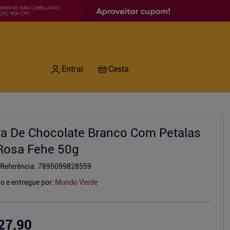
ra De Chocolate Branco Com Petalas
Rosa Fehe 50g
Referência
:
7895099828559
o e entregue por:
Mundo Verde
27,90