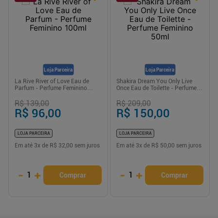
Loja Parceira
Loja Parceira
La Rive River of Love Eau de
Shakira Dream You Only Live
Parfum - Perfume Feminino
Once Eau de Toilette - Perfume
100ml
Feminino 50ml
R$ 139,00
R$ 209,00
R$ 96,00
R$ 150,00
LOJA PARCEIRA
LOJA PARCEIRA
Em até
3
x de
R$ 32,00
sem juros
Em até
3
x de
R$ 50,00
sem juros
-
+
-
+
1
1
Comprar
Comprar