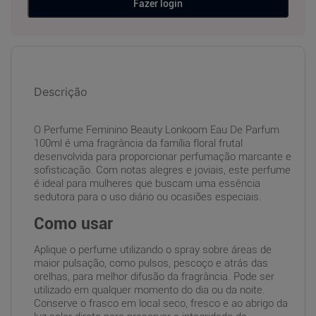
Fazer login
Descrição
O Perfume Feminino Beauty Lonkoom Eau De Parfum
100ml é uma fragrância da família floral frutal
desenvolvida para proporcionar perfumação marcante e
sofisticação. Com notas alegres e joviais, este perfume
é ideal para mulheres que buscam uma essência
sedutora para o uso diário ou ocasiões especiais.
Como usar
Aplique o perfume utilizando o spray sobre áreas de
maior pulsação, como pulsos, pescoço e atrás das
orelhas, para melhor difusão da fragrância. Pode ser
utilizado em qualquer momento do dia ou da noite.
Conserve o frasco em local seco, fresco e ao abrigo da