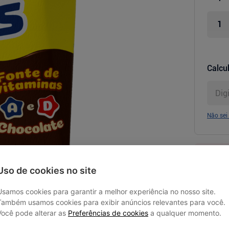
Calcul
Não sei
Uso de cookies no site
Usamos cookies para garantir a melhor experiência no nosso site.
Também usamos cookies para exibir anúncios relevantes para você.
Você pode alterar as
Preferências de cookies
a qualquer momento.
uma bebida láctea pronta para consumo,
finalidade é o consumo direto,