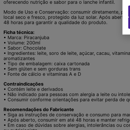
oferecendo nutrição e sabor para o lanche infantil.
Modo de Uso e Conservação: consumir diretamente, pre
local seco e fresco, protegido da luz solar. Após aberto
48 horas para garantir a qualidade do produto.
Ficha técnica:
• Marca: Piracanjuba
• Volume: 200ml
• Sabor: Chocolate
• Ingredientes: leite, soro de leite, açúcar, cacau, vitamin
aromatizantes
• Tipo de embalagem: caixa cartonada
• Sem glúten e sem gorduras trans
• Fonte de cálcio e vitaminas A e D
Contraindicações
• Contém leite e derivados
• Não indicado para pessoas com alergia a leite ou intole
• Consumir conforme orientações para evitar perda de q
Recomendações do Fabricante
• Siga as instruções de conservação e consumo para ma
• Após aberto, consumir em até 48 horas e manter refri
• Em caso de dúvidas sobre alergias, intolerâncias ou c