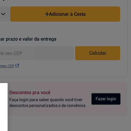
Adicionar à Cesta
ar prazo e valor da entrega
Calcular
 meu CEP
Descontos pra você
Fazer login
Faça login para saber quando você tiver
descontos personalizados e de convênios.