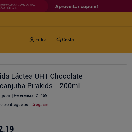
ida Láctea UHT Chocolate
acanjuba Pirakids - 200ml
njuba
Referência
:
21469
o e entregue por:
Drogasmil
2,19