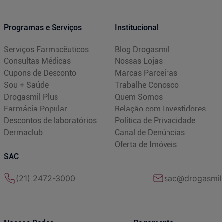
Programas e Serviços
Institucional
Serviços Farmacêuticos
Blog Drogasmil
Consultas Médicas
Nossas Lojas
Cupons de Desconto
Marcas Parceiras
Sou + Saúde
Trabalhe Conosco
Drogasmil Plus
Quem Somos
Farmácia Popular
Relação com Investidores
Descontos de laboratórios
Política de Privacidade
Dermaclub
Canal de Denúncias
Oferta de Imóveis
SAC
(21) 2472-3000
sac@drogasmil