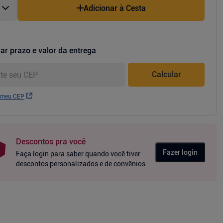
Adicionar à Cesta
ar prazo e valor da entrega
Calcular
 meu CEP
Descontos pra você
Fazer login
Faça login para saber quando você tiver
descontos personalizados e de convênios.