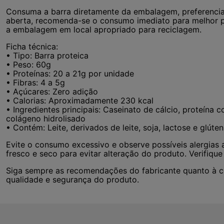
Consuma a barra diretamente da embalagem, preferencia
aberta, recomenda-se o consumo imediato para melhor p
a embalagem em local apropriado para reciclagem.
Ficha técnica:
• Tipo: Barra proteica
• Peso: 60g
• Proteínas: 20 a 21g por unidade
• Fibras: 4 a 5g
• Açúcares: Zero adição
• Calorias: Aproximadamente 230 kcal
• Ingredientes principais: Caseinato de cálcio, proteína c
colágeno hidrolisado
• Contém: Leite, derivados de leite, soja, lactose e glúten
Evite o consumo excessivo e observe possíveis alergias 
fresco e seco para evitar alteração do produto. Verifiqu
Siga sempre as recomendações do fabricante quanto à c
qualidade e segurança do produto.