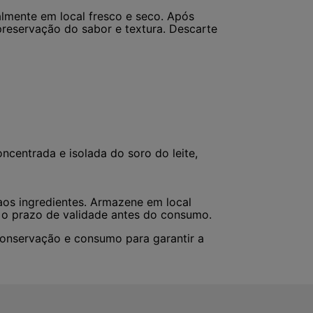
lmente em local fresco e seco. Após
reservação do sabor e textura. Descarte
oncentrada e isolada do soro do leite,
aos ingredientes. Armazene em local
e o prazo de validade antes do consumo.
onservação e consumo para garantir a