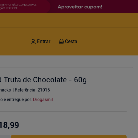
d Trufa de Chocolate - 60g
nacks
Referência
:
21016
o e entregue por:
Drogasmil
18,99