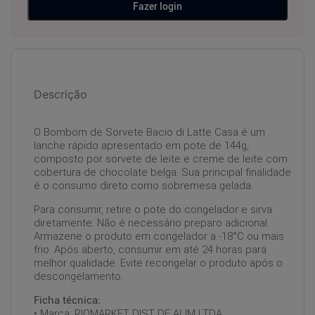
Fazer login
Descrição
O Bombom de Sorvete Bacio di Latte Casa é um
lanche rápido apresentado em pote de 144g,
composto por sorvete de leite e creme de leite com
cobertura de chocolate belga. Sua principal finalidade
é o consumo direto como sobremesa gelada.
Para consumir, retire o pote do congelador e sirva
diretamente. Não é necessário preparo adicional.
Armazene o produto em congelador a -18°C ou mais
frio. Após aberto, consumir em até 24 horas para
melhor qualidade. Evite recongelar o produto após o
descongelamento.
Ficha técnica:
• Marca: RIOMARKET DIST DE ALIM LTDA