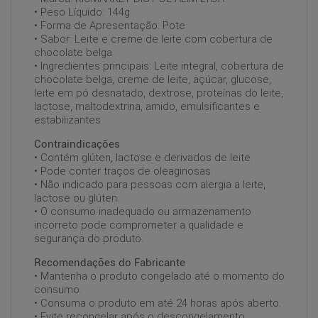
• Peso Líquido: 144g
• Forma de Apresentação: Pote
• Sabor: Leite e creme de leite com cobertura de
chocolate belga
• Ingredientes principais: Leite integral, cobertura de
chocolate belga, creme de leite, açúcar, glucose,
leite em pó desnatado, dextrose, proteínas do leite,
lactose, maltodextrina, amido, emulsificantes e
estabilizantes
Contraindicações
• Contém glúten, lactose e derivados de leite.
• Pode conter traços de oleaginosas.
• Não indicado para pessoas com alergia a leite,
lactose ou glúten.
• O consumo inadequado ou armazenamento
incorreto pode comprometer a qualidade e
segurança do produto.
Recomendações do Fabricante
• Mantenha o produto congelado até o momento do
consumo.
• Consuma o produto em até 24 horas após aberto.
• Evite recongelar após o descongelamento.