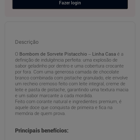
Fazer login
Descrição
O
Bombom de Sorvete Pistacchio – Linha Casa
é a
definição de indulgência perfeita: uma explosão de
sabor geladinho por dentro e uma cobertura crocante
por fora. Com uma generosa camada de chocolate
branco combinada com pistache granulado, ele envolve
um recheio cremoso feito com leite integral, creme de
leite e pasta de pistache, garantindo uma textura macia
e um sabor marcante a cada mordida.
Feito com corante natural e ingredientes premium, é
aquele doce que conquista de primeira e fica na
memória de quem prova.
Principais benefícios: