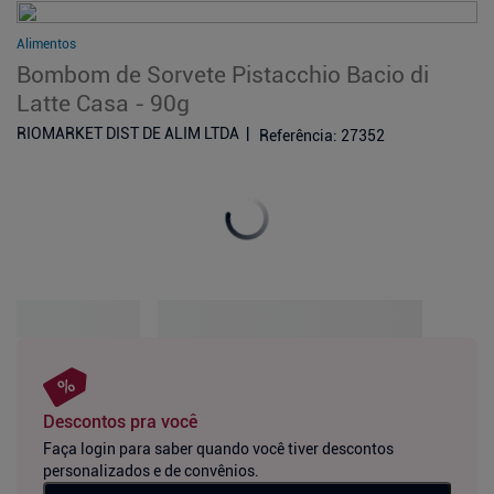
Alimentos
Bombom de Sorvete Pistacchio Bacio di
Latte Casa - 90g
RIOMARKET DIST DE ALIM LTDA
Referência
:
27352
Descontos pra você
Faça login para saber quando você tiver descontos
personalizados e de convênios.