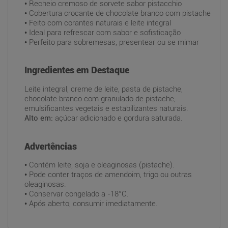
• Recheio cremoso de sorvete sabor pistacchio
• Cobertura crocante de chocolate branco com pistache
• Feito com corantes naturais e leite integral
• Ideal para refrescar com sabor e sofisticação
• Perfeito para sobremesas, presentear ou se mimar
Ingredientes em Destaque
Leite integral, creme de leite, pasta de pistache,
chocolate branco com granulado de pistache,
emulsificantes vegetais e estabilizantes naturais.
Alto em:
açúcar adicionado e gordura saturada.
Advertências
• Contém leite, soja e oleaginosas (pistache).
• Pode conter traços de amendoim, trigo ou outras
oleaginosas.
• Conservar congelado a -18°C.
• Após aberto, consumir imediatamente.