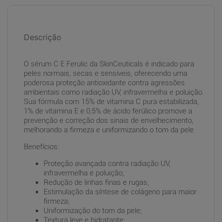
Descrição
O sérum C E Ferulic da SkinCeuticals é indicado para
peles normais, secas e sensíveis, oferecendo uma
poderosa proteção antioxidante contra agressões
ambientais como radiação UV, infravermelha e poluição.
Sua fórmula com 15% de vitamina C pura estabilizada,
1% de vitamina E e 0,5% de ácido ferúlico promove a
prevenção e correção dos sinais de envelhecimento,
melhorando a firmeza e uniformizando o tom da pele.
Benefícios:
Proteção avançada contra radiação UV,
infravermelha e poluição;
Redução de linhas finas e rugas;
Estimulação da síntese de colágeno para maior
firmeza;
Uniformização do tom da pele;
Textura leve e hidratante;