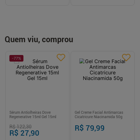
Quem viu, comprou
-
77
%
Sérum Antiolheiras Dove
Gel Creme Facial Antimarcas
Regenerative 15ml Gel 15ml
Cicatricure Niacinamida 50g
R$ 122,30
R$ 79,99
R$ 27,90