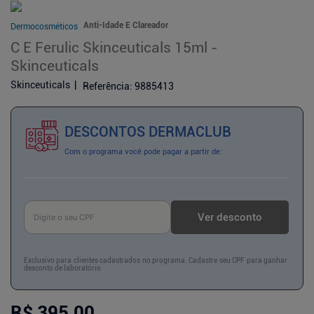
Anti-Idade E Clareador
Dermocosméticos
C E Ferulic Skinceuticals 15ml -
Skinceuticals
Skinceuticals
Referência
:
9885413
DESCONTOS DERMACLUB
Com o programa você pode pagar a partir de:
Ver desconto
Exclusivo para clientes cadastrados no programa. Cadastre seu CPF para ganhar
desconto de laboratório
R$ 395,00