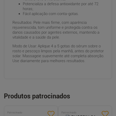
Potencializa a defesa antioxidante por até 72
horas;
Fácil aplicação com conta-gotas.
Resultados: Pele mais firme, com aparência
rejuvenescida, tom uniforme e protegida contra os
danos causados por agentes externos, mantendo a
vitalidade e a saúde da pele.
Modo de Usar: Aplique 4 a 5 gotas do sérum sobre o
rosto e pescoço limpos pela manhã, antes do protetor
solar. Massageie suavemente até completa absorção.
Use diariamente para melhores resultados.
Produtos patrocinados
Patrocinado
Patrocinado