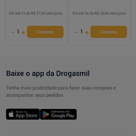
Em até
1
x de
R$ 27,90
sem juros
Em até
3
x de
R$ 26,66
sem juros
-
+
-
+
1
1
Comprar
Comprar
Baixe o app da Drogasmil
Tenha mais praticidade para fazer suas compras e
acompanhar seus pedidos