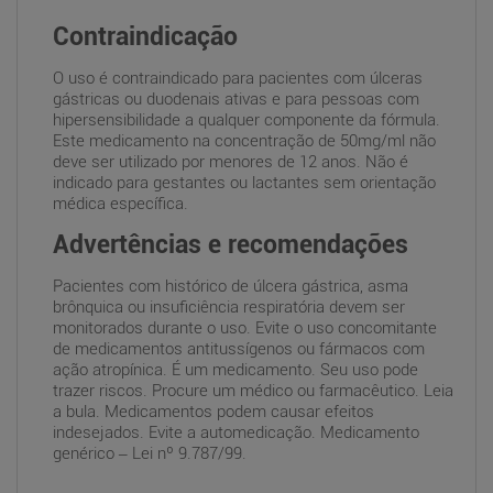
Contraindicação
O uso é contraindicado para pacientes com úlceras
gástricas ou duodenais ativas e para pessoas com
hipersensibilidade a qualquer componente da fórmula.
Este medicamento na concentração de 50mg/ml não
deve ser utilizado por menores de 12 anos. Não é
indicado para gestantes ou lactantes sem orientação
médica específica.
Advertências e recomendações
Pacientes com histórico de úlcera gástrica, asma
brônquica ou insuficiência respiratória devem ser
monitorados durante o uso. Evite o uso concomitante
de medicamentos antitussígenos ou fármacos com
ação atropínica. É um medicamento. Seu uso pode
trazer riscos. Procure um médico ou farmacêutico. Leia
a bula. Medicamentos podem causar efeitos
indesejados. Evite a automedicação. Medicamento
genérico – Lei nº 9.787/99.