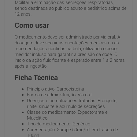
facilitar a eliminação das secreções respiratórias,
sendo destinada ao público adulto e pediátrico acima de
12 anos.
Como usar
O medicamento deve ser administrado por via oral. A
dosagem deve seguir as orientações médicas ou as
recomendações contidas na bula, utilizando o copo-
medidor incluso para garantir a precisão da dose. O
início da ação fluidificante é esperado entre 1 a 2 horas
após a ingestão.
Ficha Técnica
Princípio ativo: Carbocisteína
Forma de administração: Via oral
Doenças e complicações tratadas: Bronquite,
rinite, sinusite e acúmulo de secreções
Classe do medicamento: Expectorante e
Mucolítico
Tipo de medicamento: Genérico
Apresentação: Xarope 50mg/ml em frasco de
100ml