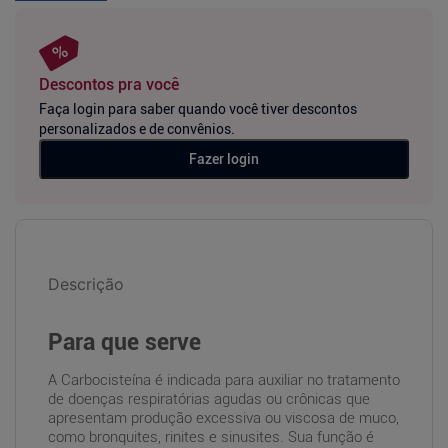
Descontos pra você
Faça login para saber quando você tiver descontos
personalizados e de convênios.
Fazer login
Descrição
Para que serve
A Carbocisteína é indicada para auxiliar no tratamento
de doenças respiratórias agudas ou crônicas que
apresentam produção excessiva ou viscosa de muco,
como bronquites, rinites e sinusites. Sua função é