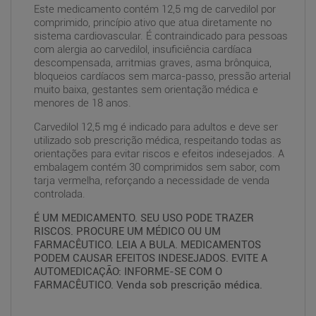
Este medicamento contém 12,5 mg de carvedilol por
comprimido, princípio ativo que atua diretamente no
sistema cardiovascular. É contraindicado para pessoas
com alergia ao carvedilol, insuficiência cardíaca
descompensada, arritmias graves, asma brônquica,
bloqueios cardíacos sem marca-passo, pressão arterial
muito baixa, gestantes sem orientação médica e
menores de 18 anos.
Carvedilol 12,5 mg é indicado para adultos e deve ser
utilizado sob prescrição médica, respeitando todas as
orientações para evitar riscos e efeitos indesejados. A
embalagem contém 30 comprimidos sem sabor, com
tarja vermelha, reforçando a necessidade de venda
controlada.
É UM MEDICAMENTO. SEU USO PODE TRAZER
RISCOS. PROCURE UM MÉDICO OU UM
FARMACÊUTICO. LEIA A BULA. MEDICAMENTOS
PODEM CAUSAR EFEITOS INDESEJADOS. EVITE A
AUTOMEDICAÇÃO: INFORME-SE COM O
FARMACÊUTICO. Venda sob prescrição médica.