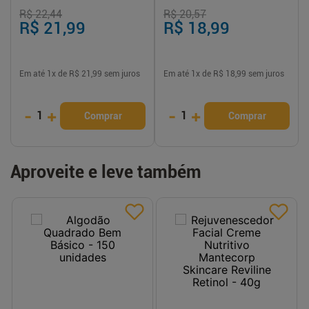
R$ 22,44
R$ 20,57
R$ 21,99
R$ 18,99
Em até
1
x de
R$ 21,99
sem juros
Em até
1
x de
R$ 18,99
sem juros
-
+
-
+
1
1
Comprar
Comprar
Aproveite e leve também