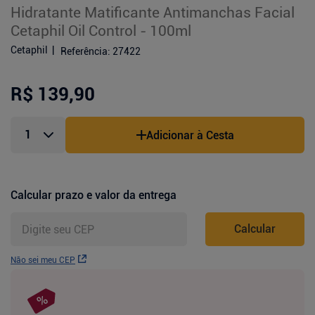
Hidratante Matificante Antimanchas Facial
Cetaphil Oil Control - 100ml
Cetaphil
Referência
:
27422
R$ 139,90
Adicionar à Cesta
Calcular prazo e valor da entrega
Calcular
Não sei meu CEP