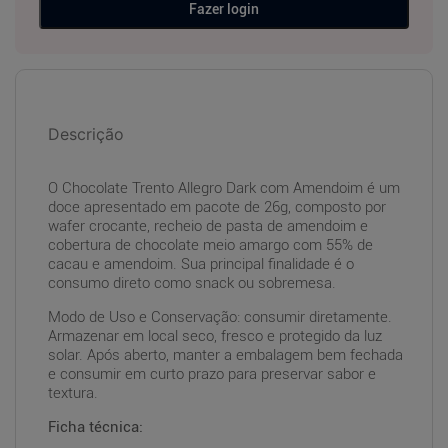
Fazer login
Descrição
O Chocolate Trento Allegro Dark com Amendoim é um
doce apresentado em pacote de 26g, composto por
wafer crocante, recheio de pasta de amendoim e
cobertura de chocolate meio amargo com 55% de
cacau e amendoim. Sua principal finalidade é o
consumo direto como snack ou sobremesa.
Modo de Uso e Conservação: consumir diretamente.
Armazenar em local seco, fresco e protegido da luz
solar. Após aberto, manter a embalagem bem fechada
e consumir em curto prazo para preservar sabor e
textura.
Ficha técnica: