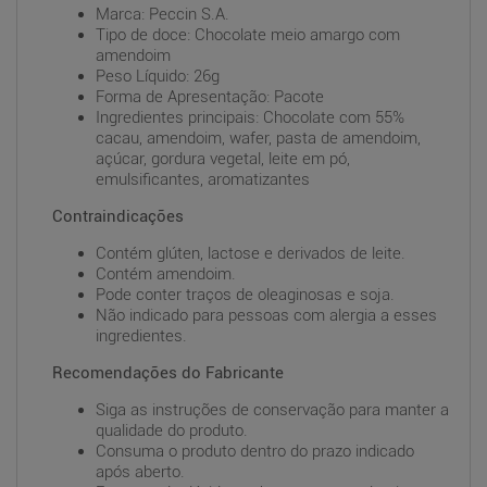
Marca: Peccin S.A.
Tipo de doce: Chocolate meio amargo com
amendoim
Peso Líquido: 26g
Forma de Apresentação: Pacote
Ingredientes principais: Chocolate com 55%
cacau, amendoim, wafer, pasta de amendoim,
açúcar, gordura vegetal, leite em pó,
emulsificantes, aromatizantes
Contraindicações
Contém glúten, lactose e derivados de leite.
Contém amendoim.
Pode conter traços de oleaginosas e soja.
Não indicado para pessoas com alergia a esses
ingredientes.
Recomendações do Fabricante
Siga as instruções de conservação para manter a
qualidade do produto.
Consuma o produto dentro do prazo indicado
após aberto.