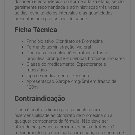
dosagem é estabelecida conforme a faixa etária, sendo
geralmente recomendada a administração três vezes
ao dia, respeitando os intervalos e as quantidades
prescritas pelo profissional de saúde.
Ficha Técnica
Princípio ativo: Cloridrato de Bromexina
Forma de administração: Via oral
Doenças e complicações tratadas: Tosse
produtiva, bronquite e doenças broncopulmonares
Classe do medicamento: Expectorante e
mucolítico
Tipo de medicamento: Genérico
Apresentação: Xarope 4mg/5ml em frasco de
120ml
Contraindicação
O uso é contraindicado para pacientes com
hipersensibilidade ao cloridrato de bromexina ou a
qualquer componente da fórmula. Não deve ser
utilizado por pessoas com intolerância à frutose. O
medicamento não é indicado para crianças menores de