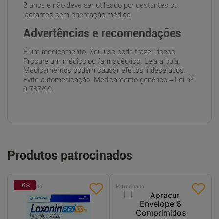
2 anos e não deve ser utilizado por gestantes ou
lactantes sem orientação médica.
Advertências e recomendações
É um medicamento. Seu uso pode trazer riscos.
Procure um médico ou farmacêutico. Leia a bula.
Medicamentos podem causar efeitos indesejados.
Evite automedicação. Medicamento genérico – Lei nº
9.787/99.
Produtos patrocinados
-
6
%
Patrocinado
Patrocinado