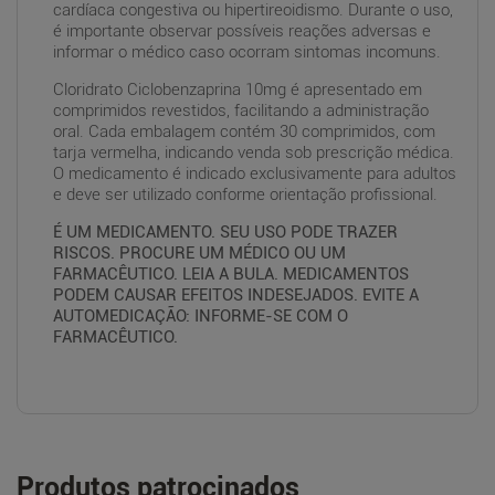
cardíaca congestiva ou hipertireoidismo. Durante o uso,
é importante observar possíveis reações adversas e
informar o médico caso ocorram sintomas incomuns.
Cloridrato Ciclobenzaprina 10mg é apresentado em
comprimidos revestidos, facilitando a administração
oral. Cada embalagem contém 30 comprimidos, com
tarja vermelha, indicando venda sob prescrição médica.
O medicamento é indicado exclusivamente para adultos
e deve ser utilizado conforme orientação profissional.
É UM MEDICAMENTO. SEU USO PODE TRAZER
RISCOS. PROCURE UM MÉDICO OU UM
FARMACÊUTICO. LEIA A BULA. MEDICAMENTOS
PODEM CAUSAR EFEITOS INDESEJADOS. EVITE A
AUTOMEDICAÇÃO: INFORME-SE COM O
FARMACÊUTICO.
Produtos patrocinados