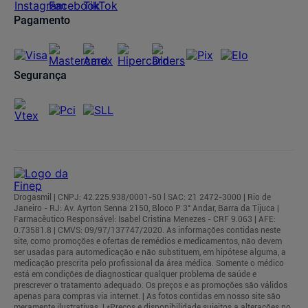
Pagamento
Segurança
Drogasmil | CNPJ: 42.225.938/0001-50 l SAC: 21 2472-3000 | Rio de
Janeiro - RJ: Av. Ayrton Senna 2150, Bloco P 3° Andar, Barra da Tijuca |
Farmacêutico Responsável: Isabel Cristina Menezes - CRF 9.063 | AFE:
0.73581.8 | CMVS: 09/97/137747/2020. As informações contidas neste
site, como promoções e ofertas de remédios e medicamentos, não devem
ser usadas para automedicação e não substituem, em hipótese alguma, a
medicação prescrita pelo profissional da área médica. Somente o médico
está em condições de diagnosticar qualquer problema de saúde e
prescrever o tratamento adequado. Os preços e as promoções são válidos
apenas para compras via internet. | As fotos contidas em nosso site são
meramente ilustrativas. | *Preços e disponibilidade sujeitos a alterações no