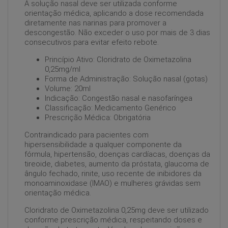
A solução nasal deve ser utilizada conforme
orientação médica, aplicando a dose recomendada
diretamente nas narinas para promover a
descongestão. Não exceder o uso por mais de 3 dias
consecutivos para evitar efeito rebote.
Princípio Ativo: Cloridrato de Oximetazolina
0,25mg/ml
Forma de Administração: Solução nasal (gotas)
Volume: 20ml
Indicação: Congestão nasal e nasofaríngea
Classificação: Medicamento Genérico
Prescrição Médica: Obrigatória
Contraindicado para pacientes com
hipersensibilidade a qualquer componente da
fórmula, hipertensão, doenças cardíacas, doenças da
tireoide, diabetes, aumento da próstata, glaucoma de
ângulo fechado, rinite, uso recente de inibidores da
monoaminoxidase (IMAO) e mulheres grávidas sem
orientação médica.
Cloridrato de Oximetazolina 0,25mg deve ser utilizado
conforme prescrição médica, respeitando doses e