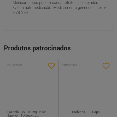
Medicamentos podem causar efeitos indesejados.
Evite a automedicação. Medicamento genérico – Lei nº
9.787/99.
Produtos patrocinados
Patrocinado
Patrocinado
Loxonin Flex 100 mg Daiichi
Probians - 30 Caps
Sankyo - 7 Adesivos