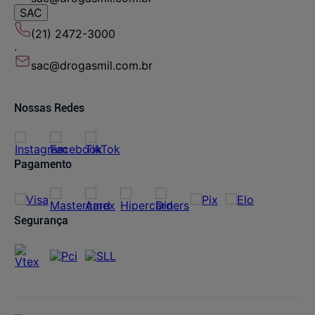
SAC
(21) 2472-3000
.
sac@drogasmil.com.br
Nossas Redes
Pagamento
Segurança