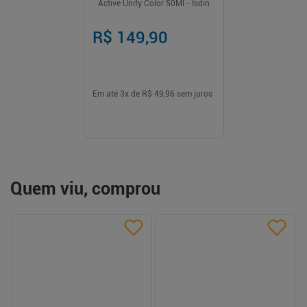
Active Unify Color 50Ml - Isdin
R$ 149,90
Em até
3
x de
R$ 49,96
sem juros
Quem viu, comprou