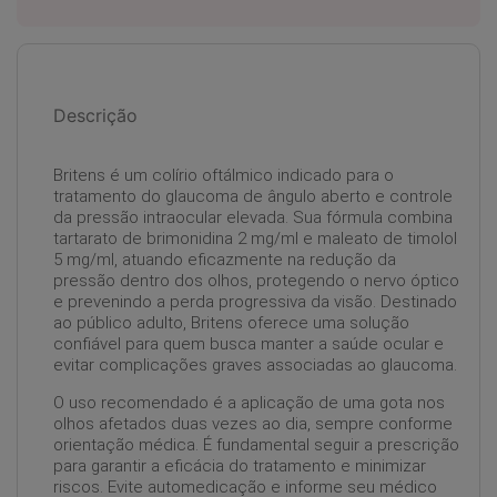
Descrição
Britens é um colírio oftálmico indicado para o
tratamento do glaucoma de ângulo aberto e controle
da pressão intraocular elevada. Sua fórmula combina
tartarato de brimonidina 2 mg/ml e maleato de timolol
5 mg/ml, atuando eficazmente na redução da
pressão dentro dos olhos, protegendo o nervo óptico
e prevenindo a perda progressiva da visão. Destinado
ao público adulto, Britens oferece uma solução
confiável para quem busca manter a saúde ocular e
evitar complicações graves associadas ao glaucoma.
O uso recomendado é a aplicação de uma gota nos
olhos afetados duas vezes ao dia, sempre conforme
orientação médica. É fundamental seguir a prescrição
para garantir a eficácia do tratamento e minimizar
riscos. Evite automedicação e informe seu médico