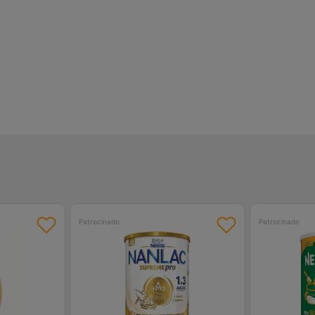
Patrocinado
Patrocinado