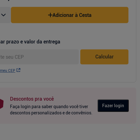
Adicionar à Cesta
ar prazo e valor da entrega
Calcular
 meu CEP
Descontos pra você
Fazer login
Faça login para saber quando você tiver
descontos personalizados e de convênios.