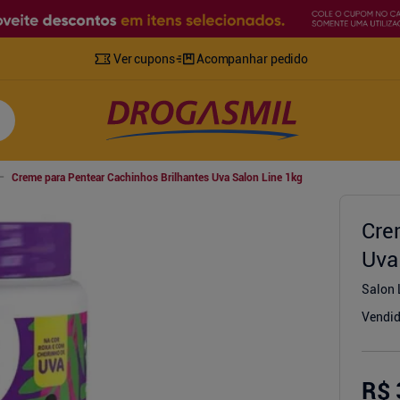
Ver cupons
Acompanhar pedido
Creme para Pentear Cachinhos Brilhantes Uva Salon Line 1kg
Cre
Uva
Salon 
Vendid
R$ 