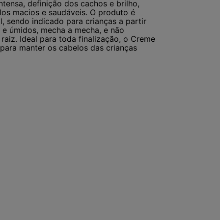
ntensa, definição dos cachos e brilho,
elos macios e saudáveis. O produto é
, sendo indicado para crianças a partir
s e úmidos, mecha a mecha, e não
raiz. Ideal para toda finalização, o Creme
 para manter os cabelos das crianças