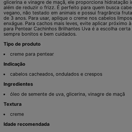
glicerina e vinagre de maçã, ele proporciona hidratação i
além de reduzir o frizz. É perfeito para quem busca cab
vegano, não testado em animais e possui fragrância frutal
de 3 anos. Para usar, aplique o creme nos cabelos limpo
enxágue. Para cachos mais leves, evite aplicar próximo à 
para Pentear Cachinhos Brilhantes Uva é a escolha certa
sempre bonitos e bem cuidados.
Tipo de produto
creme para pentear
Indicação
cabelos cacheados, ondulados e crespos
Ingredientes
óleo de semente de uva, glicerina, vinagre de maçã
Textura
creme
Idade recomendada