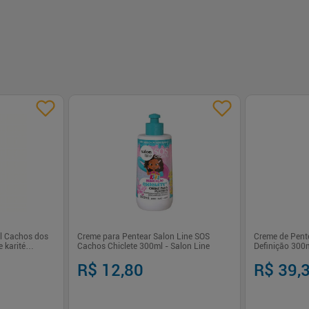
il Cachos dos
Creme para Pentear Salon Line SOS
Creme de Pente
 karité
Cachos Chiclete 300ml - Salon Line
Definição 300
R$ 12,80
R$ 39,