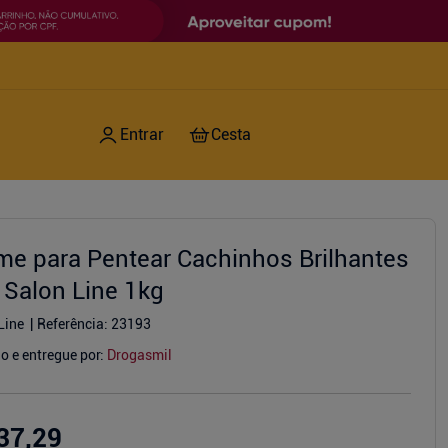
me para Pentear Cachinhos Brilhantes
 Salon Line 1kg
Line
Referência
:
23193
o e entregue por:
Drogasmil
37,29