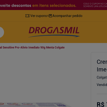
Ver cupons
Acompanhar pedido
l Sensitive Pro-Alívio Imediato 90g Menta Colgate
Cre
Ime
Colgat
Vendid
R$ 