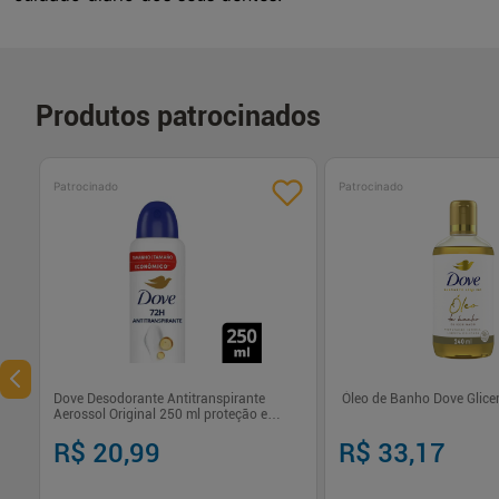
Produtos patrocinados
Patrocinado
Patrocinado
Dove Desodorante Antitranspirante
Óleo de Banho Dove Glice
Aerossol Original 250 ml proteção e
hidratação prolongada
R$ 20,99
R$ 33,17