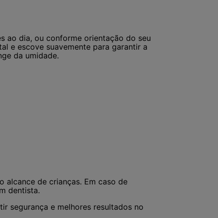
s ao dia, ou conforme orientação do seu
tal e escove suavemente para garantir a
onge da umidade.
do alcance de crianças. Em caso de
m dentista.
ir segurança e melhores resultados no