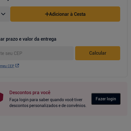
Adicionar à Cesta
ar prazo e valor da entrega
Calcular
 meu CEP
Descontos pra você
Fazer login
Faça login para saber quando você tiver
descontos personalizados e de convênios.