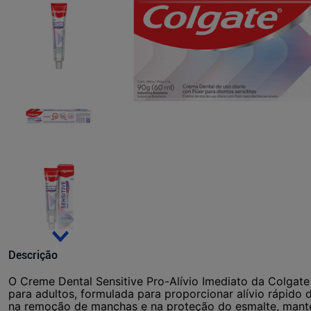
Descrição
O Creme Dental Sensitive Pro-Alívio Imediato da Colgat
para adultos, formulada para proporcionar alívio rápido d
na remoção de manchas e na proteção do esmalte, mante