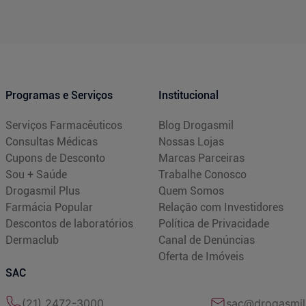
Programas e Serviços
Institucional
Serviços Farmacêuticos
Blog Drogasmil
Consultas Médicas
Nossas Lojas
Cupons de Desconto
Marcas Parceiras
Sou + Saúde
Trabalhe Conosco
Drogasmil Plus
Quem Somos
Farmácia Popular
Relação com Investidores
Descontos de laboratórios
Política de Privacidade
Dermaclub
Canal de Denúncias
Oferta de Imóveis
SAC
(21) 2472-3000
sac@drogasmil