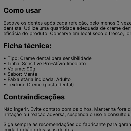
Como usar
Escove os dentes após cada refeição, pelo menos 3 veze
dentista. Utilize uma quantidade adequada de creme den
eficácia do produto. Conserve em local seco e fresco, l
Ficha técnica:
• Tipo: Creme dental para sensibilidade
• Linha: Sensitive Pro-Alívio Imediato
• Volume: 90g
• Sabor: Menta
• Faixa etária indicada: Adulto
• Textura: Creme (pasta dental)
Contraindicações
Não ingerir. Evite contato com os olhos. Mantenha fora 
irritação ou reação adversa, suspenda o uso e consulte u
Siga sempre as recomendações do fabricante para garant
cuidado diário dos seus dentes.