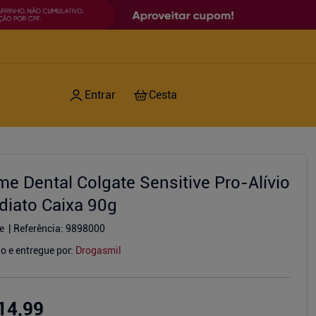
me Dental Colgate Sensitive Pro-Alívio
diato Caixa 90g
e
Referência
:
9898000
o e entregue por:
Drogasmil
14,99