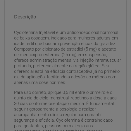
Descrição
Cyclofemina Injetável é um anticoncepcional hormonal
de baixa dosagem, indicado para mulheres adultas em
idade fértil que buscam prevenção eficaz da gravidez.
Composto por cipionato de estradiol (5 mg) e acetato
de medroxiprogesterona (25 mg) em suspensão,
oferece administração mensal via injeção intramuscular
profunda, preferencialmente na região glútea. Seu
diferencial está na eficácia contraceptiva já no primeiro
dia da aplicação, facilitando a adesão ao método com
apenas uma dose por mês.
Para uso correto, aplique 0,5 ml entre o primeiro e o
quinto dia do ciclo menstrual, repetindo a dose a cada
30 dias conforme orientação médica. É fundamental
seguir rigorosamente a posologia e realizar
acompanhamento clínico regular para garantir
segurança e eficácia. Cyclofemina é contraindicado
para gestantes, pessoas com alergia aos