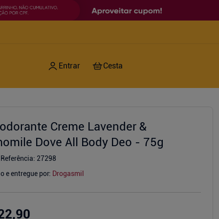
odorante Creme Lavender &
omile Dove All Body Deo - 75g
Referência
:
27298
o e entregue por:
Drogasmil
22,90