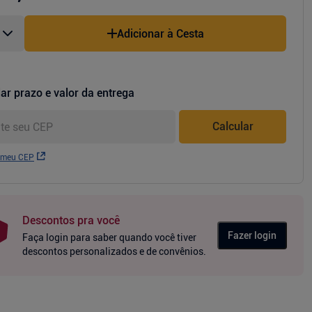
Adicionar à Cesta
ar prazo e valor da entrega
Calcular
 meu CEP
Descontos pra você
Fazer login
Faça login para saber quando você tiver
descontos personalizados e de convênios.