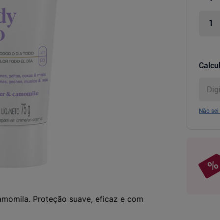
Calcul
Não sei
momila. Proteção suave, eficaz e com