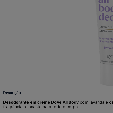
Descrição
Desodorante em creme Dove All Body
com lavanda e ca
fragrância relaxante para todo o corpo.