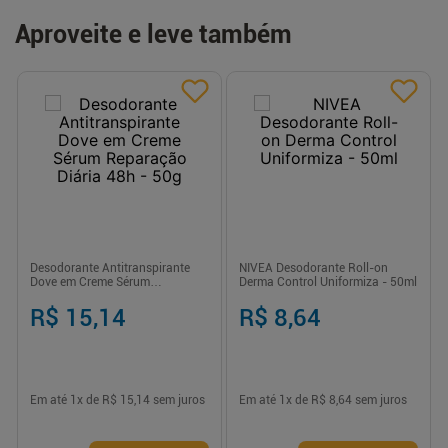
Aproveite e leve também
Desodorante Antitranspirante
NIVEA Desodorante Roll-on
Dove em Creme Sérum
Derma Control Uniformiza - 50ml
Reparação Diária 48h - 50g
R$ 15,14
R$ 8,64
Em até
1
x de
R$ 15,14
sem juros
Em até
1
x de
R$ 8,64
sem juros