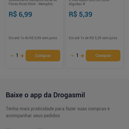
Flores Rosé 90ml - Memphis
Algodao #
R$ 6,99
R$ 5,39
Em até
1
x de
R$ 6,99
sem juros
Em até
1
x de
R$ 5,39
sem juros
-
+
-
+
1
1
Comprar
Comprar