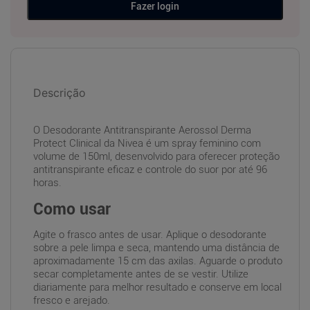
Fazer login
Descrição
O Desodorante Antitranspirante Aerossol Derma
Protect Clinical da Nivea é um spray feminino com
volume de 150ml, desenvolvido para oferecer proteção
antitranspirante eficaz e controle do suor por até 96
horas.
Como usar
Agite o frasco antes de usar. Aplique o desodorante
sobre a pele limpa e seca, mantendo uma distância de
aproximadamente 15 cm das axilas. Aguarde o produto
secar completamente antes de se vestir. Utilize
diariamente para melhor resultado e conserve em local
fresco e arejado.